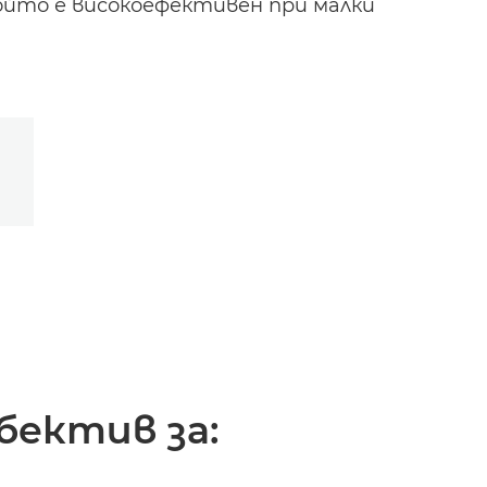
който е високоефективен при малки
обектив за: