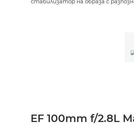
стабилизатор на образа с разпозн
EF 100mm f/2.8L M