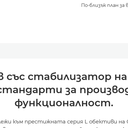
По-близък план за 
 със стабилизатор на 
 стандарти за произв
функционалност.
длежи към престижната серия L обективи на 