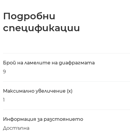
Спецификации
Подробни
спецификации
Брой на ламелите на диафрагмата
9
Максимално увеличение (x)
1
Информация за разстоянието
Достъпна