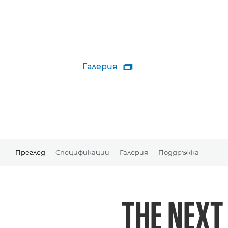
Галерия

Преглед
Спецификации
Галерия
Поддръжка
THE NEXT