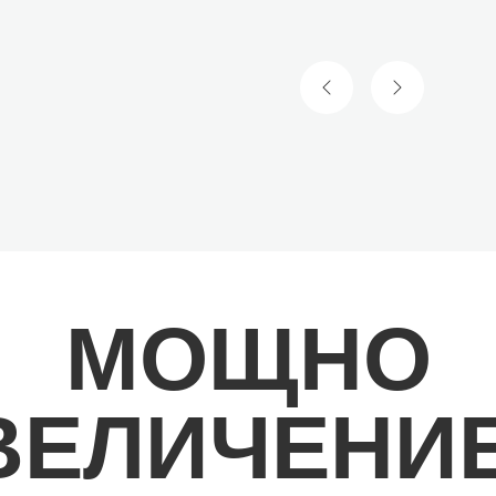
ПРЕДИШЕН СЛАЙД
СЛЕДВАЩ 
МОЩНО
ВЕЛИЧЕНИ