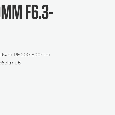
0MM F6.3-
равят RF 200-800mm
обектив.