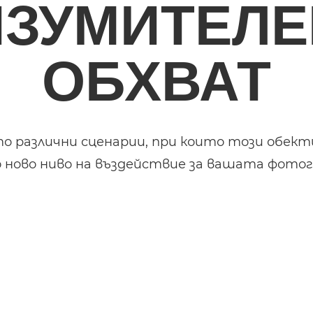
ИЗУМИТЕЛЕ
ОБХВАТ
 различни сценарии, при които този обекти
о ново ниво на въздействие за вашата фотог