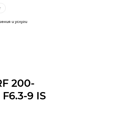
ения и услуги
RF 200-
6.3-9 IS