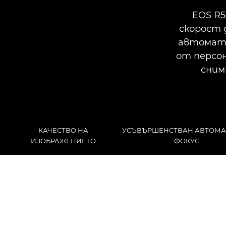
EOS R5
скорост 
автомати
от персон
сним
КАЧЕСТВО НА
УСЪВЪРШЕНСТВАН АВТОМ
ИЗОБРАЖЕНИЕТО
ФОКУС