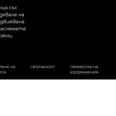
ния със
дяване на
адвижвана
 заснемате
ожни.
РАНЕ НА
СВЪРЗАНОСТ
ОБРАБОТКА НА
ЯТА
ИЗОБРАЖЕНИЯ