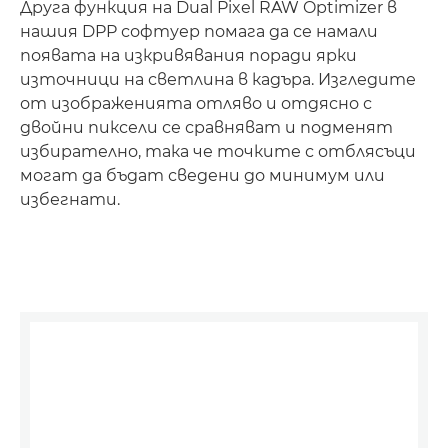
Друга функция на Dual Pixel RAW Optimizer в
нашия DPP софтуер помага да се намали
появата на изкривявания поради ярки
източници на светлина в кадъра. Изгледите
от изображенията отляво и отдясно с
двойни пиксели се сравняват и подменят
избирателно, така че точките с отблясъци
могат да бъдат сведени до минимум или
избегнати.