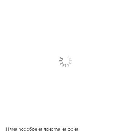
Няма подобрена яснота на фона