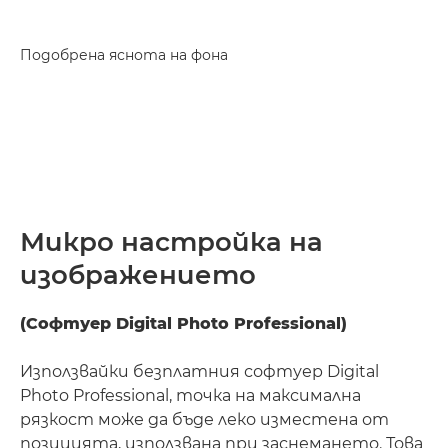
Подобрена яснота на фона
Микро настройка на
изображението
(Софтуер Digital Photo Professional)
Използвайки безплатния софтуер Digital
Photo Professional, точка на максимална
рязкост може да бъде леко изместена от
позицията, използвана при заснемането. Това