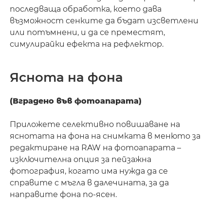
последваща обработка, което дава
възможност сенките да бъдат изсветлени
или потъмнени, и да се преместят,
симулирайки ефекта на рефлектор.
Яснота на фона
(Вградено във фотоапарата)
Приложете селективно повишаване на
яснотата на фона на снимката в менюто за
редактиране на RAW на фотоапарата –
изключителна опция за пейзажна
фотография, когато има нужда да се
справите с мъгла в далечината, за да
направите фона по-ясен.