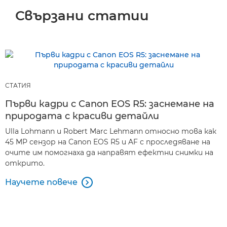
Свързани статии
СТАТИЯ
Първи кадри с Canon EOS R5: заснемане на
природата с красиви детайли
Ulla Lohmann и Robert Marc Lehmann относно това как
45 MP сензор на Canon EOS R5 и AF с проследяване на
очите им помогнаха да направят ефектни снимки на
открито.
Научете повече
