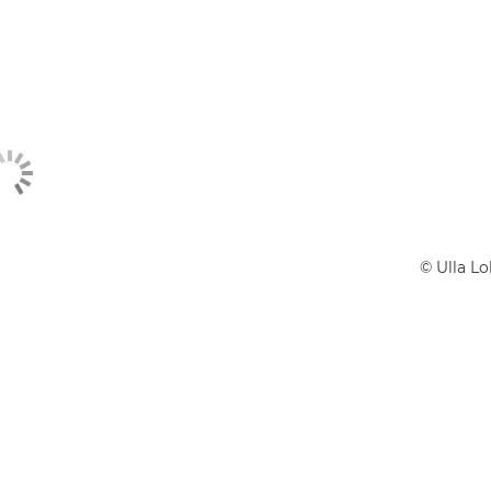
©
Ulla L