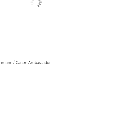
ohmann
/ Canon Ambassador