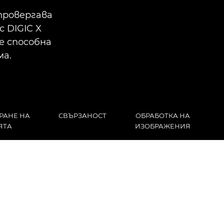
провергава
 DIGIC X
е способна
ма.
РАНЕ НА
СВЪРЗАНОСТ
ОБРАБОТКА НА
ЯТА
ИЗОБРАЖЕНИЯ