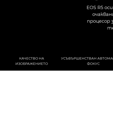
EOS R5 ос
очакван
процесор 
те
КАЧЕСТВО НА
УСЪВЪРШЕНСТВАН АВТОМ
ИЗОБРАЖЕНИЕТО
ФОКУС