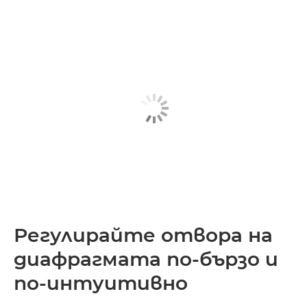
Регулирайте отвора на
диафрагмата по-бързо и
по-интуитивно