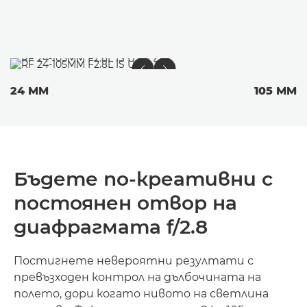
24 MM
105 MM
Бъдете по-креативни с
постоянен отвор на
диафрагмата f/2.8
Постигнете невероятни резултати с
превъзходен контрол на дълбочината на
полето, дори когато нивото на светлина