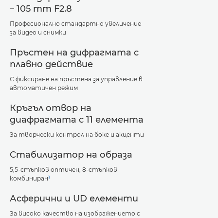
– 105 mm F2.8
Професионално стандартно увеличение
за видео и снимки
Пръстен на дифрагмата с
плавно действие
С фиксиране на пръстена за управление в
автоматичен режим
Кръгъл отвор на
диафрагмата с 11 елемента
За творчески контрол на боке и акценти
Стабилизатор на образа
5,5-стъпков оптичен, 8-стъпков
1
комбиниран
Асферични и UD елементи
За високо качество на изображението с