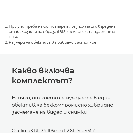
При употреба на фотоапарат, разполагащ с вградена
стабилизация на образа (IBIS) съгласно стандартите
CIPA.
Размери на обектива в прибрано състояние
Какво включва
комплектът?
Всичко, от което се нуждаете в един
обектив, за безкомпромисно хибридно
заснемане на видео и снимки
Обектив RF 24-105mm F2.8L IS USM Z