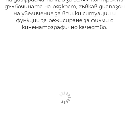
дълбочината на рязкост, гъвкав диапазон
на увеличение за всички ситуации и
функции за режисиране за филми с
кинематографично качество.