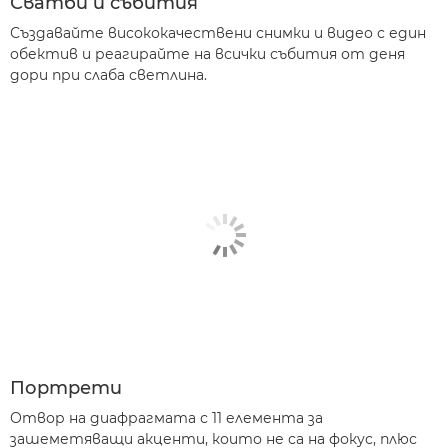
Сватби и събития
Създавайте висококачествени снимки и видео с един
обектив и реагирайте на всички събития от деня
дори при слаба светлина.
Портрети
Отвор на диафрагмата с 11 елемента за
зашеметяващи акценти, които не са на фокус, плюс