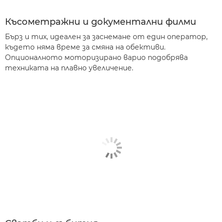
Късометражни и документални филми
Бърз и тих, идеален за заснемане от един оператор,
където няма време за смяна на обективи.
Опционалното моторизирано варио подобрява
техниката на плавно увеличение.