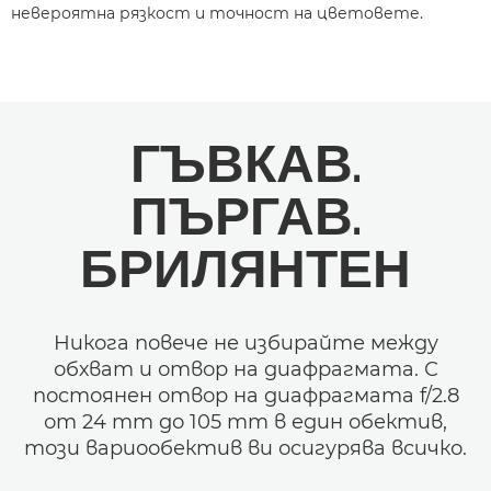
невероятна рязкост и точност на цветовете.
ГЪВКАВ.
ПЪРГАВ.
БРИЛЯНТЕН
Никога повече не избирайте между
обхват и отвор на диафрагмата. С
постоянен отвор на диафрагмата f/2.8
от 24 mm до 105 mm в един обектив,
този вариообектив ви осигурява всичко.