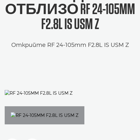
ОТБЛИЗО
RF 24-105MM
F2.8L IS USM Z
Открийте RF 24-105mm F2.8L IS USM Z