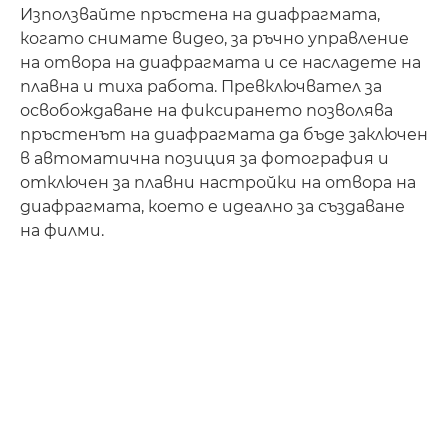
Използвайте пръстена на диафрагмата,
когато снимате видео, за ръчно управление
на отвора на диафрагмата и се насладете на
плавна и тиха работа. Превключвател за
освобождаване на фиксирането позволява
пръстенът на диафрагмата да бъде заключен
в автоматична позиция за фотография и
отключен за плавни настройки на отвора на
диафрагмата, което е идеално за създаване
на филми.