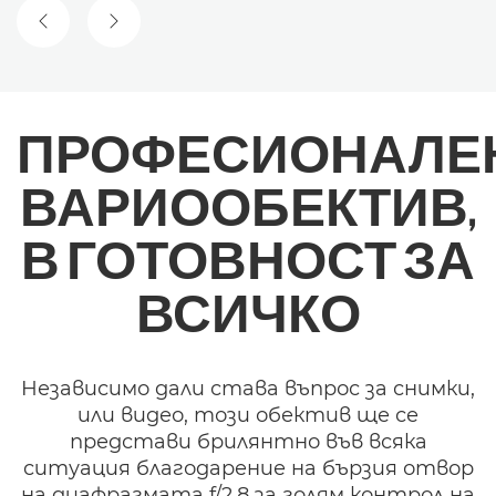
ПРЕДИШЕН СЛАЙД
СЛЕДВАЩ СЛАЙД
ПРОФЕСИОНАЛЕ
ВАРИООБЕКТИВ,
В ГОТОВНОСТ ЗА
ВСИЧКО
Независимо дали става въпрос за снимки,
или видео, този обектив ще се
представи брилянтно във всяка
ситуация благодарение на бързия отвор
на диафрагмата f/2.8 за голям контрол на