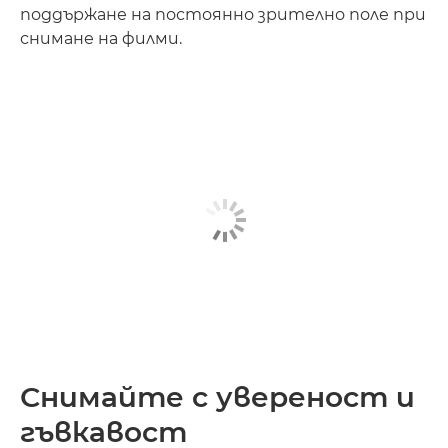
поддържане на постоянно зрително поле при
снимане на филми.
Снимайте с увереност и
гъвкавост