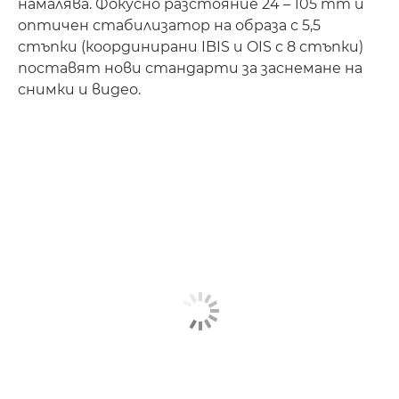
намалява. Фокусно разстояние 24 – 105 mm и
оптичен стабилизатор на образа с 5,5
стъпки (координирани IBIS и OIS с 8 стъпки)
поставят нови стандарти за заснемане на
снимки и видео.