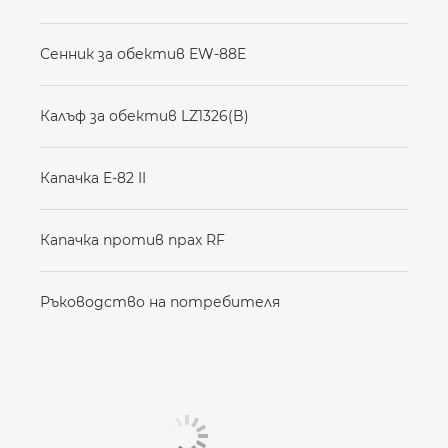
Сенник за обектив EW-88E
Калъф за обектив LZ1326(B)
Капачка E-82 II
Капачка против прах RF
Ръководство на потребителя