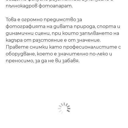
пълнокадров фотоапарат.
Това е огромно предимство за
фотографията на дивата природа, спорта и
динамични сцени, при които запълването на
кадъра от разстояние е от значение.
Правете снимки като професионалистите с
оборудване, което е значително по-леко и
преносимо, за да не ви забавя.