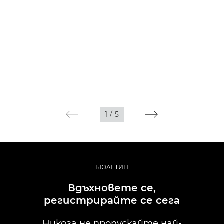
1
/
5
БЮЛЕТИН
Вдъхновете се,
регистрирайте се сега
Никога не пропускайте най-