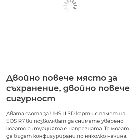
Двойно повече място за
съхранение, двойно повече
сигурност
Двата слота за UHS-II SD карти с памет на
EOS R7 ви позволяват да снимате уверено,
когато ситуацията е напрегната. Те могат
да бъдат конфигурирани по няколко начина.