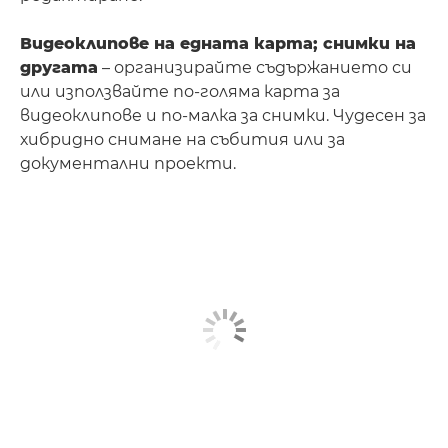
Видеоклипове на едната карта; снимки на
другата
– организирайте съдържанието си
или използвайте по-голяма карта за
видеоклипове и по-малка за снимки. Чудесен за
хибридно снимане на събития или за
документални проекти.