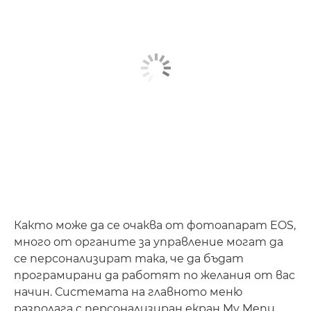
Както може да се очаква от фотоапарат EOS,
много от органите за управление могат да
се персонализират така, че да бъдат
програмирани да работят по желания от вас
начин. Системата на главното меню
разполага с персонализиран екран My Menu