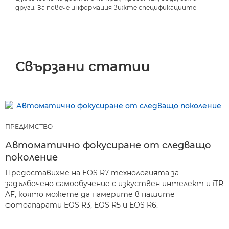
други. За повече информация вижте спецификациите
Свързани статии
ПРЕДИМСТВО
Автоматично фокусиране от следващо
поколение
Предоставихме на EOS R7 технологията за
задълбочено самообучение с изкуствен интелект и iTR
AF, която можете да намерите в нашите
фотоапарати EOS R3, EOS R5 и EOS R6.