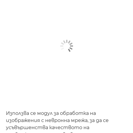
Използва се модул за обработка на
изображения с невронна мрежа, за да се
усъвършенства качеството на