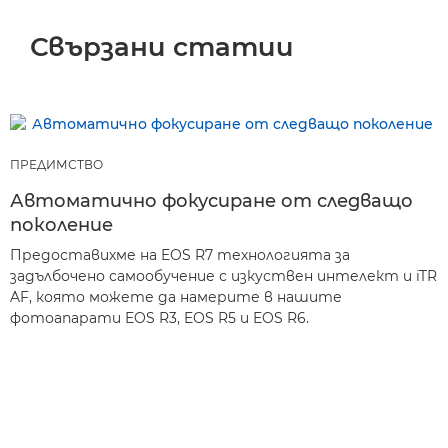
Свързани статии
ПРЕДИМСТВО
Автоматично фокусиране от следващо
поколение
Предоставихме на EOS R7 технологията за
задълбочено самообучение с изкуствен интелект и iTR
AF, която можете да намерите в нашите
фотоапарати EOS R3, EOS R5 и EOS R6.