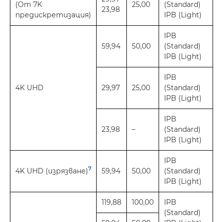
(От 7K
25,00
(Standard)
23,98
предискретизация)
IPB (Light)
IPB
59,94
50,00
(Standard)
IPB (Light)
IPB
4K UHD
29,97
25,00
(Standard)
IPB (Light)
IPB
23,98
–
(Standard)
IPB (Light)
IPB
7
4K UHD (изрязване)
59,94
50,00
(Standard)
IPB (Light)
119,88
100,00
IPB
(Standard)