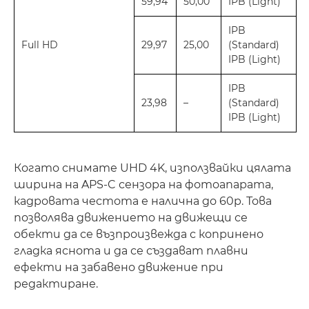
59,94
50,00
IPB (Light)
IPB
Full HD
29,97
25,00
(Standard)
IPB (Light)
IPB
23,98
–
(Standard)
IPB (Light)
Когато снимате UHD 4K, използвайки цялата
ширина на APS-C сензора на фотоапарата,
кадровата честота е налична до 60p. Това
позволява движението на движещи се
обекти да се възпроизвежда с копринено
гладка яснота и да се създават плавни
ефекти на забавено движение при
редактиране.