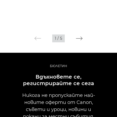
1
/
5
БЮЛЕТИН
Вдъхновете се,
регистрирайте се сега
Никога не пропускайте най-
новите оферти от Canon,
съвети и уроци, новини и
покани за местни събития.