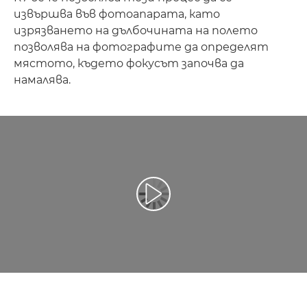
извършва във фотоапарата, като
изрязването на дълбочината на полето
позволява на фотографите да определят
мястото, където фокусът започва да
намалява.
Възпроизведете видео