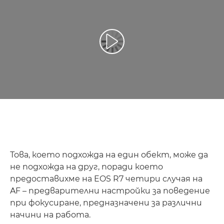
Възпроизведете видео
Това, което подхожда на един обект, може да
не подхожда на друг, поради което
предоставихме на EOS R7 четири случая на
AF – предварителни настройки за поведение
при фокусиране, предназначени за различни
начини на работа.