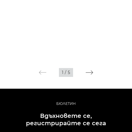
1
/
5
БЮЛЕТИН
Вдъхновете се,
регистрирайте се сега