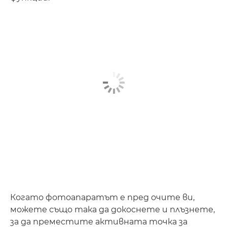
Когато фотоапаратът е пред очите ви,
можете също така да докоснете и плъзнете,
за да преместите активната точка за