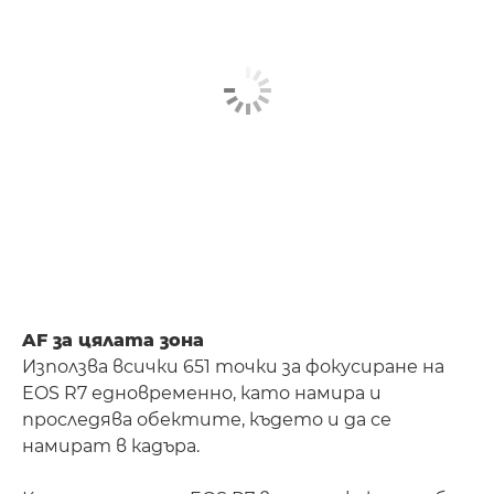
AF за цялата зона
Използва всички 651 точки за фокусиране на
EOS R7 едновременно, като намира и
проследява обектите, където и да се
намират в кадъра.