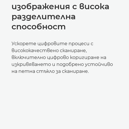
изображения с висока
разделителна
способност
Ускорете цифровите процеси с
висококачествено сканиране,
включително цифрово коригиране на
изкривяването и подобрено устойчиво
на петна стъкло за сканиране.