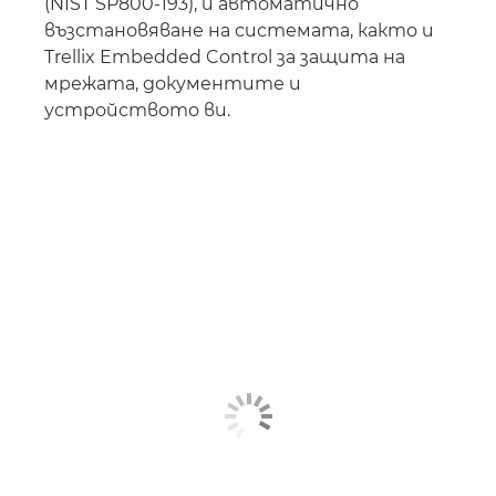
(NIST SP800-193), и автоматично
възстановяване на системата, както и
Trellix Embedded Control за защита на
мрежата, документите и
устройството ви.