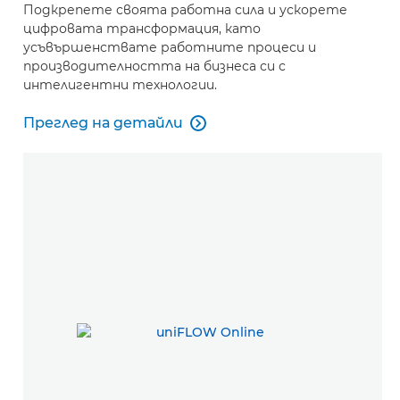
Подкрепете своята работна сила и ускорете
цифровата трансформация, като
усъвършенствате работните процеси и
производителността на бизнеса си с
интелигентни технологии.
Преглед на детайли

Преглед на детайли