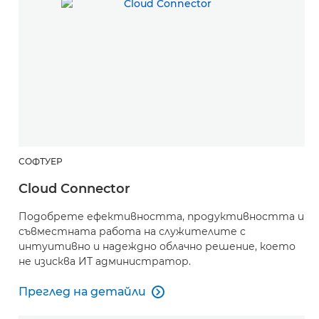
СОФТУЕР
Cloud Connector
Подобрете ефективността, продуктивността и
съвместната работа на служителите с
интуитивно и надеждно облачно решение, което
не изисква ИТ администратор.
Преглед на детайли

Cloud Connector