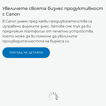
Увеличете своята бизнес продуктивност
с Canon
В Canon знаем пред какви предизвикателства са
изправени фирмите днес. Затова сме тук да ви
предложим портфолио от печатни устройства,
което може да ви помогне да увеличите
производителността на бизнеса си
ПРЕГЛЕД НА ДЕТАЙЛИ