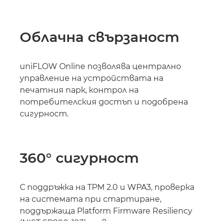
Облачна свързаност
uniFLOW Online позволява централно
управление на устройствата на
печатния парк, контрол на
потребителския достъп и подобрена
сигурност.
360° сигурност
С поддръжка на TPM 2.0 и WPA3, проверка
на системата при стартиране,
поддържаща Platform Firmware Resiliency