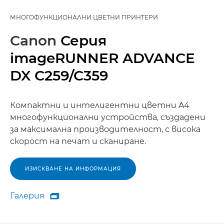
МНОГОФУНКЦИОНАЛНИ ЦВЕТНИ ПРИНТЕРИ
Canon
Серия
imageRUNNER ADVANCE
DX C259/C359
Компактни и интелигентни цветни A4
многофункционални устройства, създадени
за максимална производителност, с висока
скорост на печат и сканиране.
ИЗИСКВАНЕ НА ИНФОРМАЦИЯ
Галерия

Галерия