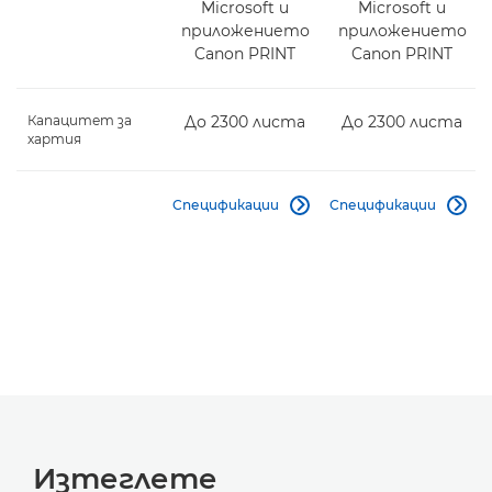
Microsoft и
Microsoft и
приложението
приложението
Canon PRINT
Canon PRINT
Капацитет за
До 2300 листа
До 2300 листа
хартия
Спецификации
Спецификации


Изтеглете