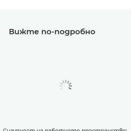
Вижте по-подробно
Сигурност на работното пространство: