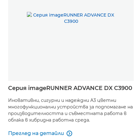
Серия imageRUNNER ADVANCE DX C3900
Иновативни, сигурни и надеждни A3 цветни
многофункционални устройства за подпомагане на
производителността и съвместната работа в
облака в хибридна работна среда.
Преглед на детайли

Преглед на детайли