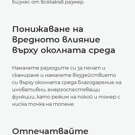
бизнес от всякакъв размер.
Понижаване на
вредното влияние
върху околната среда
Намалете разходите си за печат и
сканиране и намалете въздействието
си върху околната среда благодарение на
иновативни, енергоспестяващи
функции, като режим на покой и тонер с
ниска точка на топене
Отпечатвайте