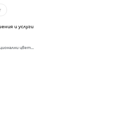
ения и услуги
Многофункционални цветни принтери