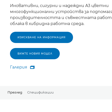
Иновативни, сигурни и надеждни A3 цветни
многофункционални устройства за подпомага
производителността и съвместната работ
облака в хибридна работна среда.
ИЗИСКВАНЕ НА ИНФОРМАЦИЯ
ВИЖТЕ НОВИЯ МОДЕЛ
Галерия

Галерия
Преглед
Спецификации