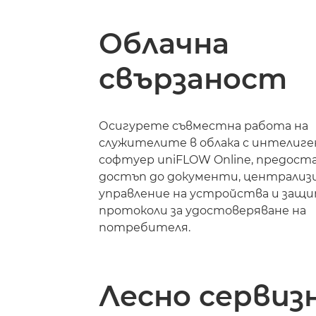
Облачна
свързаност
Осигурете съвместна работа на
служителите в облака с интелиг
софтуер uniFLOW Online, предост
достъп до документи, централиз
управление на устройства и защ
протоколи за удостоверяване на
потребителя.
Лесно сервиз