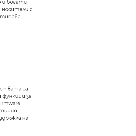
о и богати
 носители с
 типове
ствата са
 функции за
Firmware
матично
ддръжка на