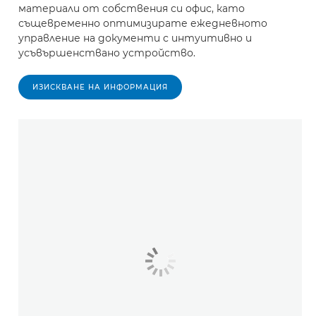
материали от собствения си офис, като
същевременно оптимизирате ежедневното
управление на документи с интуитивно и
усъвършенствано устройство.
ИЗИСКВАНЕ НА ИНФОРМАЦИЯ