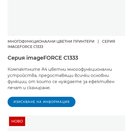
МНОГОФУНКЦИОНАЛНИ ЦВЕТНИ ПРИНТЕРИ
|
СЕРИЯ
IMAGEFORCE C1333
Серия imageFORCE C1333
Компактните A4 цветни многофункционални
устройства, предоставящи всички основни
функции, от които се нуждаете за ефективен
печат и сканиране.
ИЗИСКВАНЕ НА ИНФОРМАЦИЯ
НОВО