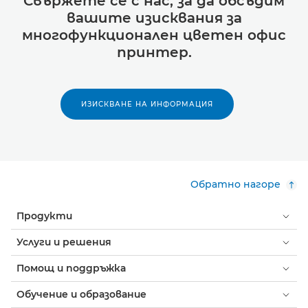
Свържете се с нас, за да обсъдим
вашите изисквания за
многофункционален цветен офис
принтер.
ИЗИСКВАНЕ НА ИНФОРМАЦИЯ
Обратно нагоре
Продукти
Услуги и решения
Помощ и поддръжка
Обучение и образование