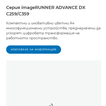
Серия imageRUNNER ADVANCE DX
C259/C359
Компактни и иновативни цветни A4
многофункционални устройства, предназначени да
ускорят цифровата трансформация на
работното пространство.
ИЗИСКВАНЕ НА ИНФОРМАЦИЯ