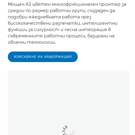
Мощен A3 цветен многофункционален принтер за
средни по размер работни групи, създаден да
подобри ежедневната работа чрез
висококачествени разпечатки, интелигентни
функции за сигурност и лесна интеграция в
съвременните работни процеси, базирани на
облачни технологии.
ИЗИСКВАНЕ НА ИНФОРМАЦИЯ