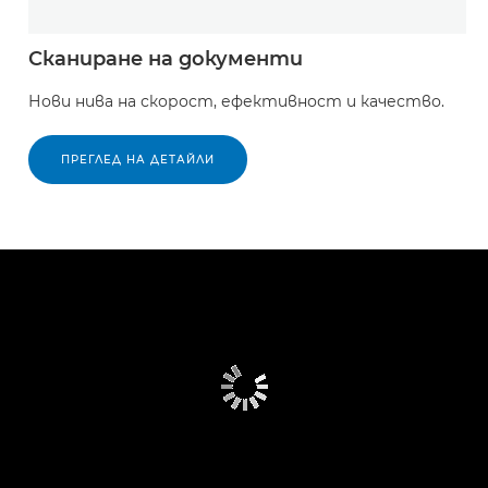
Сканиране на документи
Нови нива на скорост, ефективност и качество.
ПРЕГЛЕД НА ДЕТАЙЛИ