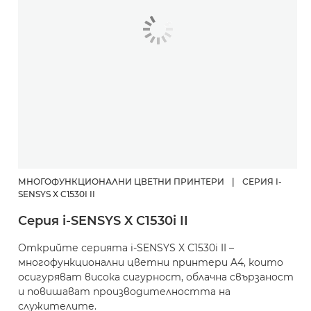
МНОГОФУНКЦИОНАЛНИ ЦВЕТНИ ПРИНТЕРИ
|
СЕРИЯ I-
SENSYS X C1530I II
Серия i-SENSYS X C1530i II
Открийте серията i-SENSYS X C1530i II –
многофункционални цветни принтери A4, които
осигуряват висока сигурност, облачна свързаност
и повишават производителността на
служителите.