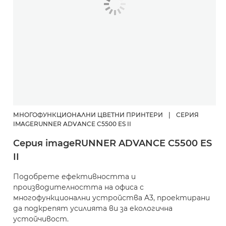
МНОГОФУНКЦИОНАЛНИ ЦВЕТНИ ПРИНТЕРИ
|
СЕРИЯ
IMAGERUNNER ADVANCE C5500 ES II
Серия imageRUNNER ADVANCE C5500 ES
II
Подобрете ефективността и
производителността на офиса с
многофункционални устройства A3, проектирани
да подкрепят усилията ви за екологична
устойчивост.