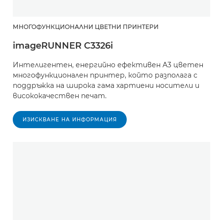
МНОГОФУНКЦИОНАЛНИ ЦВЕТНИ ПРИНТЕРИ
imageRUNNER C3326i
Интелигентен, енергийно ефективен A3 цветен
многофункционален принтер, който разполага с
поддръжка на широка гама хартиени носители и
висококачествен печат.
ИЗИСКВАНЕ НА ИНФОРМАЦИЯ