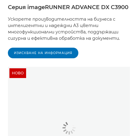
Серия imageRUNNER ADVANCE DX C3900
Ускорете производителността на бизнеса с
интелигентни и надеждни A3 цветни
многофункционални устройства, поддържащи
сигурна и ефективна обработка на документи.
ИЗИСКВАНЕ НА ИНФОРМАЦИЯ
НОВО