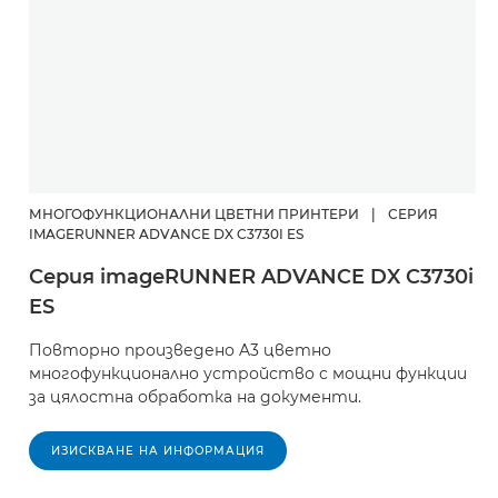
МНОГОФУНКЦИОНАЛНИ ЦВЕТНИ ПРИНТЕРИ
|
СЕРИЯ
IMAGERUNNER ADVANCE DX C3730I ES
Серия imageRUNNER ADVANCE DX C3730i
ES
Повторно произведено A3 цветно
многофункционално устройство с мощни функции
за цялостна обработка на документи.
ИЗИСКВАНЕ НА ИНФОРМАЦИЯ