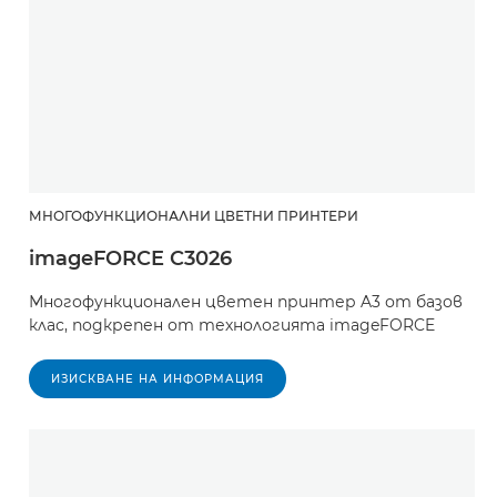
МНОГОФУНКЦИОНАЛНИ ЦВЕТНИ ПРИНТЕРИ
imageFORCE C3026
Многофункционален цветен принтер A3 от базов
клас, подкрепен от технологията imageFORCE
ИЗИСКВАНЕ НА ИНФОРМАЦИЯ