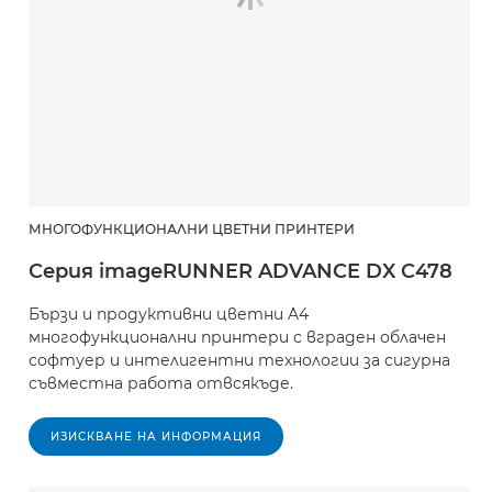
МНОГОФУНКЦИОНАЛНИ ЦВЕТНИ ПРИНТЕРИ
Серия imageRUNNER ADVANCE DX C478
Бързи и продуктивни цветни A4
многофункционални принтери с вграден облачен
софтуер и интелигентни технологии за сигурна
съвместна работа отвсякъде.
ИЗИСКВАНЕ НА ИНФОРМАЦИЯ