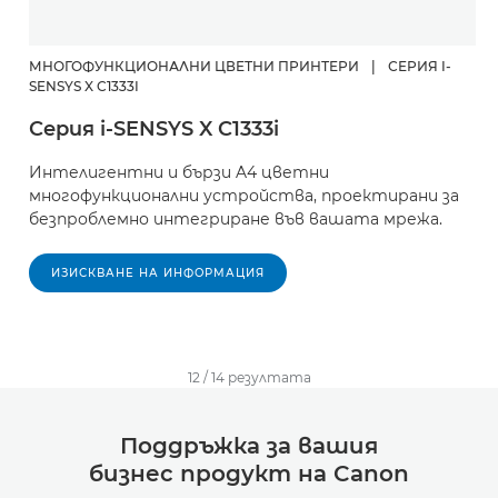
МНОГОФУНКЦИОНАЛНИ ЦВЕТНИ ПРИНТЕРИ
|
СЕРИЯ I-
SENSYS X C1333I
Серия i-SENSYS X C1333i
Интелигентни и бързи A4 цветни
многофункционални устройства, проектирани за
безпроблемно интегриране във вашата мрежа.
ИЗИСКВАНЕ НА ИНФОРМАЦИЯ
12
/
14
резултатa
Поддръжка за вашия
бизнес продукт на Canon