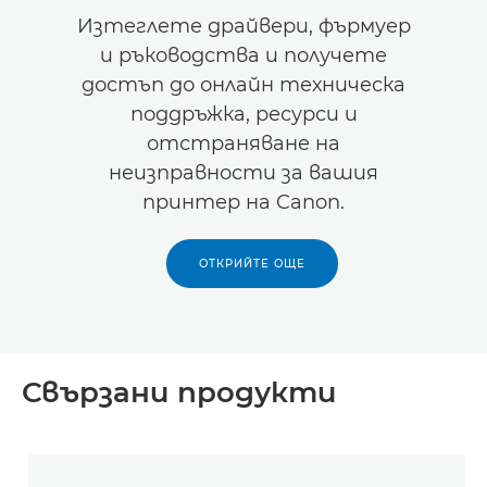
Изтеглете драйвери, фърмуер
и ръководства и получете
достъп до онлайн техническа
поддръжка, ресурси и
отстраняване на
неизправности за вашия
принтер на Canon.
ОТКРИЙТЕ ОЩЕ
Свързани продукти