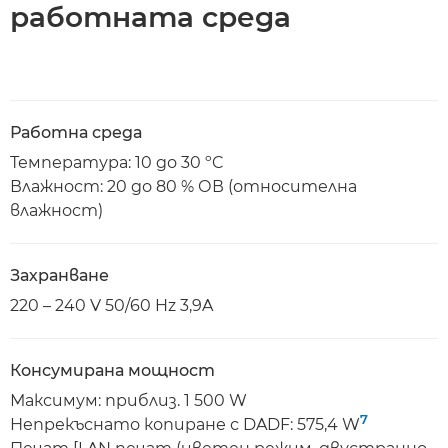
работната среда
Работна среда
Температура: 10 до 30 ºC
Влажност: 20 до 80 % ОВ (относителна
влажност)
Захранване
220 – 240 V 50/60 Hz 3,9A
Консумирана мощност
Максимум: приблиз. 1 500 W
7
Непрекъснато копиране с DADF: 575,4 W