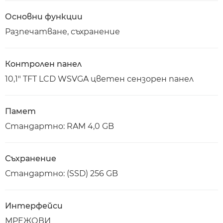
Основни функции
Разпечатване, съхранение
Контролен панел
10,1" TFT LCD WSVGA цветен сензорен панел
Памет
Стандартно: RAM 4,0 GB
Съхранение
Стандартно: (SSD) 256 GB
Интерфейси
МРЕЖОВИ