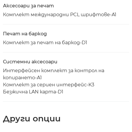
Аксесоари за печат
Комплект международни PCL шрифтове-A1
Печат на баркод
Комплект за печат на баркод-D1
Системни аксесоари
Интерфейсен комплект за контрол на
копирането-А1
Комплект за сериен интерфейс-K3
Безжична LAN карта-D1
Други опции