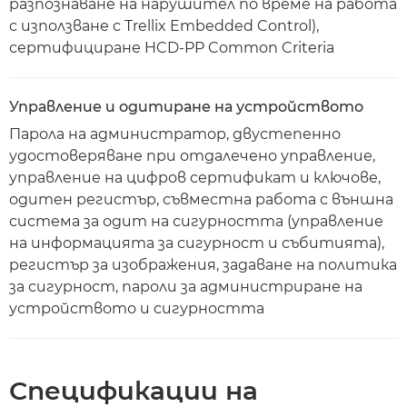
разпознаване на нарушител по време на работа
с използване с Trellix Embedded Control),
сертифициране HCD-PP Common Criteria
Управление и одитиране на устройството
Парола на администратор, двустепенно
удостоверяване при отдалечено управление,
управление на цифров сертификат и ключове,
одитен регистър, съвместна работа с външна
система за одит на сигурността (управление
на информацията за сигурност и събитията),
регистър за изображения, задаване на политика
за сигурност, пароли за администриране на
устройството и сигурността
Спецификации на