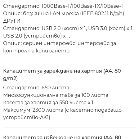
Стандартно: 1000Base-T/100Base-TX/10Base-T
Опция: безжична LAN мрежа (IEEE 802.11 b/g/n)
ДРУГИ
Стандартно: USB 2.0 (хост) x 1, USB 3.0 (хост) x 1,
USB 2.0 (устройство) x 1;
Опция: сериен интерфейс, интерфейс за
контрол на копирането
Капацитет за зареждане на хартия (A4, 80
g/m2)
Стандартно: 650 листа
Многофункционална тава за 100 листа
Касета за хартия за 550 листа х 1
Максимум: 2300 листа (с касетно подаващо
устройство-AK1)
Капацитет за извеждане на хартия (A4, 80