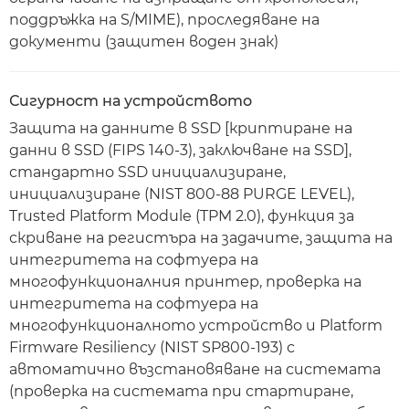
поддръжка на S/MIME), проследяване на
документи (защитен воден знак)
Сигурност на устройството
Защита на данните в SSD [криптиране на
данни в SSD (FIPS 140-3), заключване на SSD],
стандартно SSD инициализиране,
инициализиране (NIST 800-88 PURGE LEVEL),
Trusted Platform Module (TPM 2.0), функция за
скриване на регистъра на задачите, защита на
интегритета на софтуера на
многофункционалния принтер, проверка на
интегритета на софтуера на
многофункционалното устройство и Platform
Firmware Resiliency (NIST SP800-193) с
автоматично възстановяване на системата
(проверка на системата при стартиране,