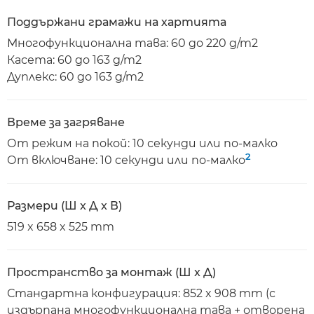
Поддържани грамажи на хартията
Многофункционална тава: 60 до 220 g/m2
Касета: 60 до 163 g/m2
Дуплекс: 60 до 163 g/m2
Време за загряване
От режим на покой: 10 секунди или по-малко
2
От включване: 10 секунди или по-малко
Размери (Ш x Д x В)
519 x 658 x 525 mm
Пространство за монтаж (Ш x Д)
Стандартна конфигурация: 852 x 908 mm (с
издърпана многофункционална тава + отворена