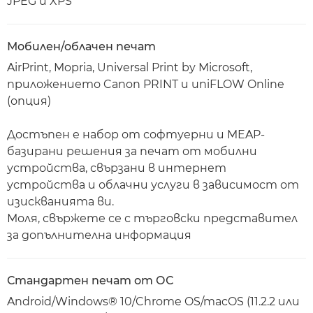
JPEG и XPS
Мобилен/облачен печат
AirPrint, Mopria, Universal Print by Microsoft,
приложението Canon PRINT и uniFLOW Online
(опция)
Достъпен е набор от софтуерни и MEAP-
базирани решения за печат от мобилни
устройства, свързани в интернет
устройства и облачни услуги в зависимост от
изискванията ви.
Моля, свържете се с търговски представител
за допълнителна информация
Стандартен печат от ОС
Android/Windows® 10/Chrome OS/macOS (11.2.2 или