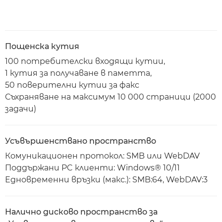
Пощенска кутия
100 потребителски входящи кутии,
1 кутия за получаване в паметта,
50 поверителни кутии за факс
Съхраняване на максимум 10 000 страници (2000
задачи)
Усъвършенствано пространство
Комуникационен протокол: SMB или WebDAV
Поддържани PC клиенти: Windows® 10/11
Едновременни връзки (макс.): SMB:64, WebDAV:3
Налично дисково пространство за