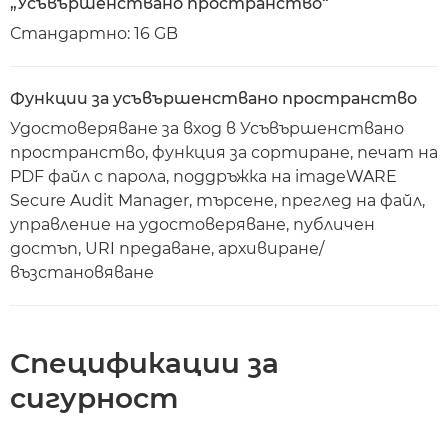
„Усъвършенствано пространство“
Стандартно: 16 GB
Функции за усъвършенствано пространство
Удостоверяване за вход в Усъвършенствано
пространство, функция за сортиране, печат на
PDF файл с парола, поддръжка на imageWARE
Secure Audit Manager, търсене, преглед на файл,
управление на удостоверяване, публичен
достъп, URI предаване, архивиране/
възстановяване
Спецификации за
сигурност