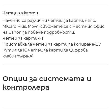
Четци за карти
Налични са различни четци за карти, напр.
MiCard Plus. Моля, свържете се с местния офис
на Canon за повече подробности.
Четец за карти-F1
Приставка за четец за карти за копиране-B7
Кутия за IC четец за карти за цифрова
клавиатура-A1
Опции за системата и
контролера