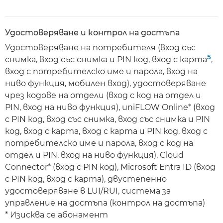
Удостоверяване и контрол на достъпа
Удостоверяване на потребителя (вход със
5
снимка, вход със снимка и PIN код, вход с карта
,
вход с потребителско име и парола, вход на
ниво функция, мобилен вход), удостоверяване
чрез кодове на отдели (вход с код на отдел и
PIN, вход на ниво функция), uniFLOW Online* (вход
с PIN код, вход със снимка, вход със снимка и PIN
код, вход с карта, вход с карта и PIN код, вход с
потребителско име и парола, вход с код на
отдел и PIN, вход на ниво функция), Cloud
Connector* (вход с PIN код), Microsoft Entra ID (вход
с PIN код, вход с карта), двустепенно
удостоверяване в LUI/RUI, система за
управление на достъпа (контрол на достъпа)
* Изисква се абонамент