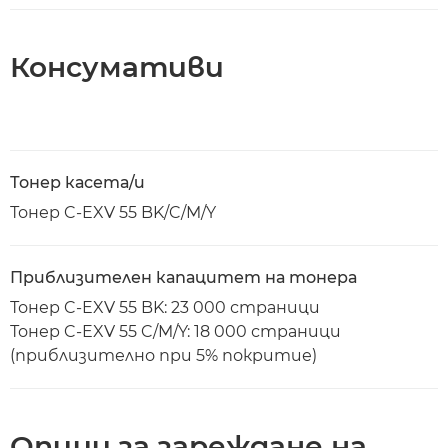
Консумативи
Тонер касета/и
Тонер C-EXV 55 BK/C/M/Y
Приблизителен капацитет на тонера
Тонер C-EXV 55 BK: 23 000 страници
Тонер C-EXV 55 C/M/Y: 18 000 страници
(приблизително при 5% покритие)
Опции за зареждане на