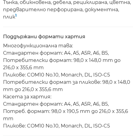
Тънка, обикновена, дебела, рециклирана, цветна,
предварително перфорирана, документна,
1
плик
Поддържани формати хартия
Многофункционална тава:
Стандартен формат: A4, A5, A5R, A6, B5,
Потребителски формат: 98,0 x 148,0 mm до
216,0 x 355,6 mm
Пликове: COM10 No.10, Monarch, DL, ISO-C5
Потребителски формат за пликове: 98,0 x 148,0
mm до 216,0 x 355,6 mm
Касета за хартия:
Стандартен формат: A4, A5, A5R, A6, B5,
Потреб. формат: 98,0 x 190,5 mm до 216,0 x 355,6
mm
Пликове: COM10 No.10, Monarch, DL, ISO-C5