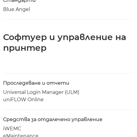
Стандарти
Blue Angel
Софтуер и управление на
принтер
Проследяване и отчети
Universal Login Manager (ULM)
uniFLOW Online
Средства за отдалечено управление
iWEMC
eMaintenance