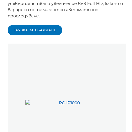
усъвършенствано увеличение във Full HD, както и
вградено интелигентно автоматично
проследяване.
ЗАЯВКА ЗА ОБАЖДАНЕ