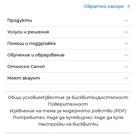
Обратно нагоре
Продукти
Услуги и решения
Помощ и поддръжка
Обучение и образование
Относно Canon
Моят акаунт
Общи условия
Известие за бисквитки
Достъпност
Поверителност
Изявление на тема за модерното робство (PDF)
Потребител: Къде да купя
Бизнес: къде да купя
Настройки на бисквитки