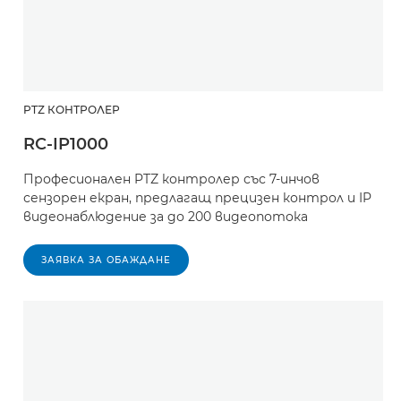
PTZ КОНТРОЛЕР
RC-IP1000
Професионален PTZ контролер със 7-инчов
сензорен екран, предлагащ прецизен контрол и IP
видеонаблюдение за до 200 видеопотока
ЗАЯВКА ЗА ОБАЖДАНЕ