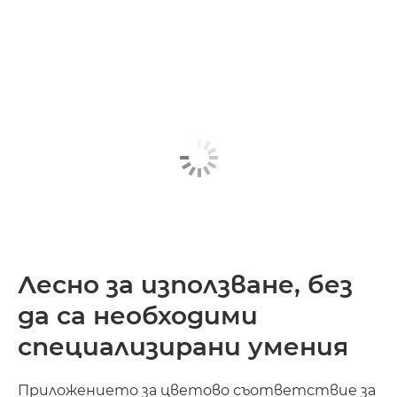
Лесно за използване, без
да са необходими
специализирани умения
Приложението за цветово съответствие за