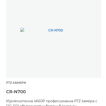
PTZ КАМЕРИ
CR-N700
Изключителна 4K60P професионална PTZ камера с