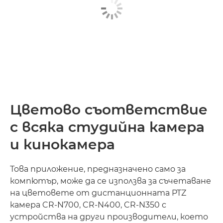
Цветово съответствие
с всяка студийна камера
и кинокамера
Това приложение, предназначено само за
компютър, може да се използва за съчетаване
на цветовете от дистанционната PTZ
камера CR-N700, CR-N400, CR-N350 с
устройства на други производители, което