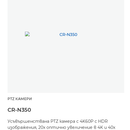
PTZ КАМЕРИ
CR-N350
Усъвършенствана PTZ камера с 4K60P с HDR
изображения, 20x оптично увеличение в 4K и 40x