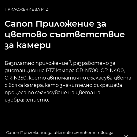
ПРИЛОЖЕНИЕ ЗА PTZ
Canon
Приложение за
цветово съответствие
за камери
1
Безплатно приложение
, разработено за
дистанционна PTZ камера CR-N700, CR-N400,
CR-N350, което автоматично съгласува цвета
с всяка камера, като значително съкращава
процеса по съгласуване на цвета на
изображението.
Canon Приложение за цветово съответствие за