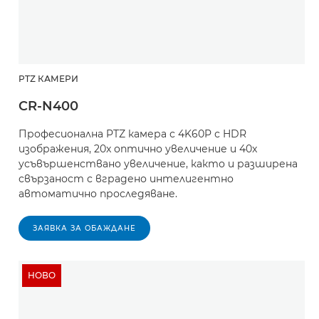
PTZ КАМЕРИ
CR-N400
Професионална PTZ камера с 4K60P с HDR
изображения, 20x оптично увеличение и 40x
усъвършенствано увеличение, както и разширена
свързаност с вградено интелигентно
автоматично проследяване.
ЗАЯВКА ЗА ОБАЖДАНЕ
НОВО