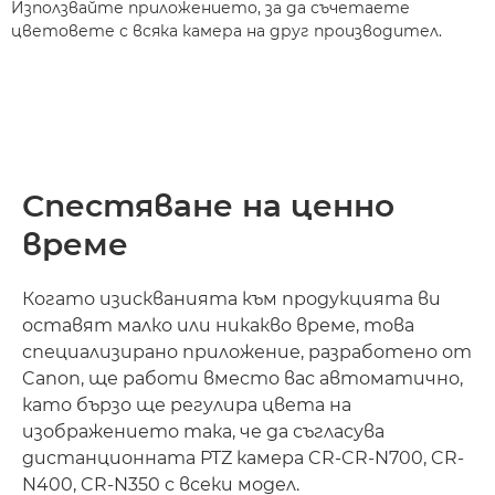
Използвайте приложението, за да съчетаете
цветовете с всяка камера на друг производител.
Спестяване на ценно
време
Когато изискванията към продукцията ви
оставят малко или никакво време, това
специализирано приложение, разработено от
Canon, ще работи вместо вас автоматично,
като бързо ще регулира цвета на
изображението така, че да съгласува
дистанционната PTZ камера CR-CR-N700, CR-
N400, CR-N350 с всеки модел.