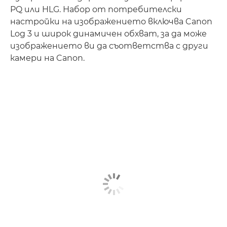
PQ или HLG. Набор от потребителски
настройки на изображението включва Canon
Log 3 и широк динамичен обхват, за да може
изображението ви да съответства с други
камери на Canon.