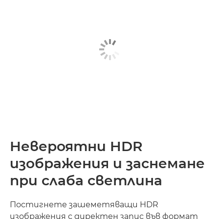
Невероятни HDR
изображения и заснемане
при слаба светлина
Постигнете зашеметяващи HDR
изображения с директен запис във формат