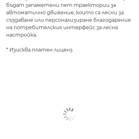
бъдат запаметени пет траектории за
автоматично движение, които са лесни за
създаване или персонализиране благодарение
на потребителския интерфейс за лесна
настройка.
* Изисква платен лиценз