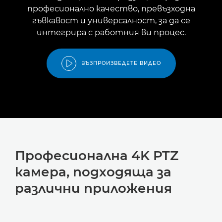
професионално качество, превъзходна
гъвкавост и универсалност, за да се
интегрира с работния ви процес.
ВЪЗПРОИЗВЕДЕТЕ ВИДЕО
Професионална 4K PTZ
камера, подходяща за
различни приложения