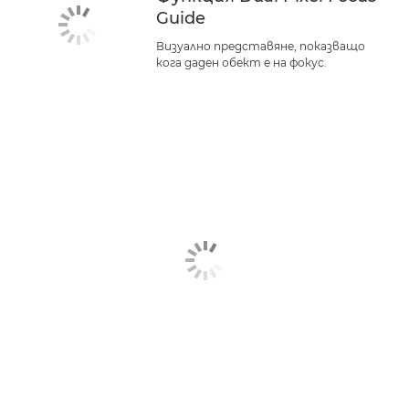
Guide
Визуално представяне, показващо
кога даден обект е на фокус.