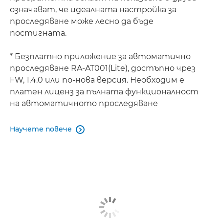
означават, че идеалната настройка за
проследяване може лесно да бъде
постигната.
* Безплатно приложение за автоматично
проследяване RA-AT001(Lite), достъпно чрез
FW, 1.4.0 или по-нова версия. Необходим е
платен лиценз за пълната функционалност
на автоматичното проследяване
Научете повече
