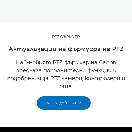
PTZ ФЪРМУЕР
Актуализации на фърмуера на PTZ
Най-новият PTZ фърмуер на Canon
предлага допълнителни функции и
подобрения за PTZ камери, контролери и
още.
РАЗГЛЕДАЙТЕ СЕГА