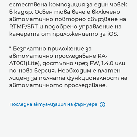
естествена композиция за един човек
в кадър. Освен това вече е включено
автоматично повторно свързване на
RTMP/SRT и подобрено управление на
камерата от приложението за iOS.
* Безплатно приложение за
автоматично проследяване RA-
AT001(Lite), достъпно чрез FW, 1.4.0 или
по-нова версия. Необходим е платен
лиценз за пълната функционалност на
автоматичното проследяване.
Последна актуализация на фърмуера
