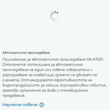
Автоматично проследяване
Приложение за автоматично проследяване RA-AT001.
Отключете потенциала за автоматично
проследяване на един или повече говорители с
разпознаване на глава/лице, докато се движат по
сцената. Оптимизирайте ефективността на
видеопродукциите за лекции, корпоративни събития,
храмове, изпълнения на живо и телевизионни
предавания.
Научете повече
