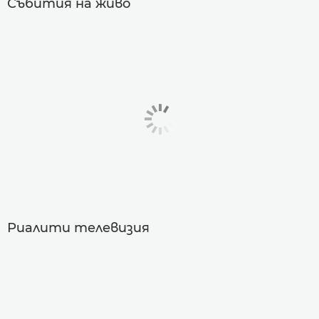
Събития на живо
Риалити телевизия