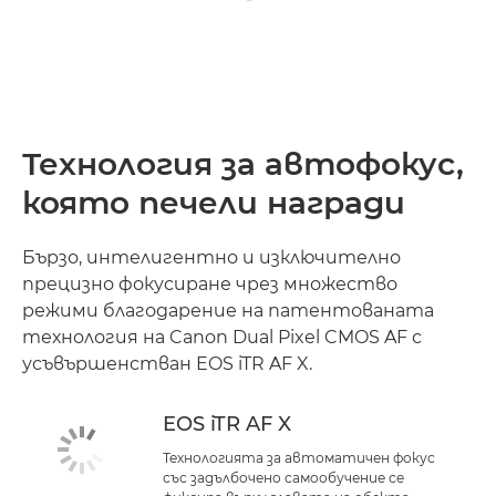
Технология за автофокус,
която печели награди
Бързо, интелигентно и изключително
прецизно фокусиране чрез множество
режими благодарение на патентованата
технология на Canon Dual Pixel CMOS AF с
усъвършенстван EOS iTR AF X.
EOS iTR AF X
Технологията за автоматичен фокус
със задълбочено самообучение се