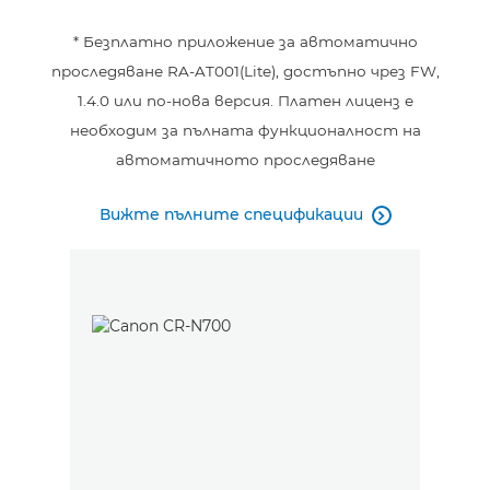
* Безплатно приложение за автоматично
проследяване RA-AT001(Lite), достъпно чрез FW,
1.4.0 или по-нова версия. Платен лиценз е
необходим за пълната функционалност на
автоматичното проследяване
Вижте пълните спецификации
