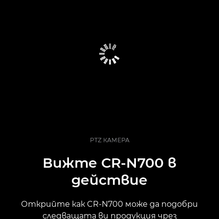
PTZ КАМЕРА
Вижте CR-N700 в
действие
Открийте как CR-N700 може да подобри
следващата ви продукция чрез