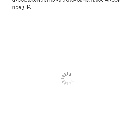
през IP.