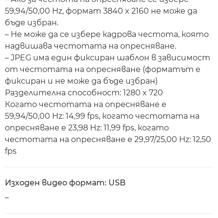
59,94/50,00 Hz, формат 3840 x 2160 не може да
бъде избран.
– Не може да се избере кадрова честота, която
надвишава честотата на опресняване.
– JPEG има един фиксиран шаблон в зависимост
от честотата на опресняване (форматът е
фиксиран и не може да бъде избран)
Разделителна способност: 1280 x 720
Когато честотата на опресняване е
59,94/50,00 Hz: 14,99 fps, когато честотата на
опресняване е 23,98 Hz: 11,99 fps, когато
честотата на опресняване е 29,97/25,00 Hz: 12,50
fps
Изходен видео формат: USB
–