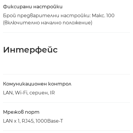
Фиксирани настройки
Брой предварителни настройки: Макс. 100
(включително начално положение)
Интерфейс
Комуникационен контрол
LAN, Wi-Fi, сериен, IR
Мрежов порт
LAN x 1, RJ45, 1000Base-T