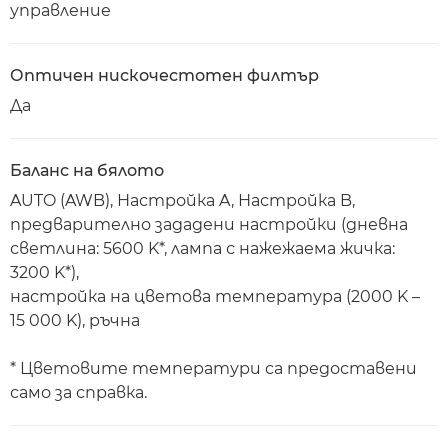
управление
Оптичен нискочестотен филтър
Да
Баланс на бялото
AUTO (AWB), Настройка A, Настройка B,
предварително зададени настройки (дневна
светлина: 5600 K*, лампа с нажежаема жичка:
3200 K*),
настройка на цветова температура (2000 K –
15 000 K), ръчна
* Цветовите температури са предоставени
само за справка.