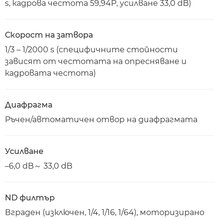
s, кадрова честота 59,94P, усилване 33,0 dB)
Скорост на затвора
1/3 – 1/2000 s (специфичните стойности
зависят от честотата на опресняване и
кадровата честота)
Диафрагма
Ръчен/автоматичен отвор на диафрагмата
Усилване
–6,0 dB～ 33,0 dB
ND филтър
Вграден (изключен, 1/4, 1/16, 1/64), моторизирано