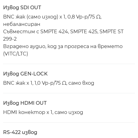
Извод SDI OUT
BNC жак (само изход) x 1, 0,8 Vp-p/75 Ω,
небалансиран
Съвместим с SMPTE 424, SMPTE 425, SMPTE ST
299-2
Вградено аудио, код за прогреса на времето
(VITC/LTC)
Извод GEN-LOCK
BNC жак x 1, 1,0 Vp-p/75 Ω, само вход
Извод HDMI OUT
HDMI конектор x 1, само изход
RS-422 извод