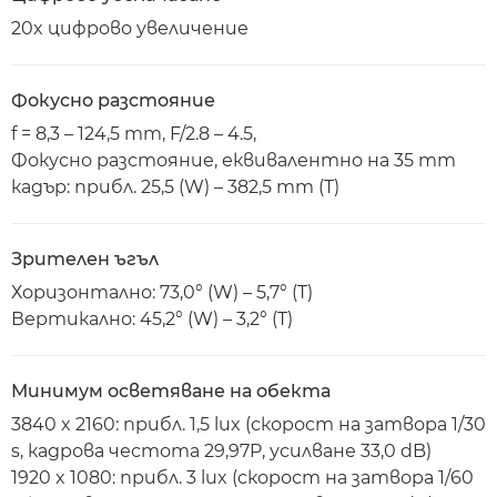
20x цифрово увеличение
Фокусно разстояние
f = 8,3 – 124,5 mm, F/2.8 – 4.5,
Фокусно разстояние, еквивалентно на 35 mm
кадър: прибл. 25,5 (W) – 382,5 mm (T)
Зрителен ъгъл
Хоризонтално: 73,0° (W) – 5,7° (T)
Вертикално: 45,2° (W) – 3,2° (T)
Минимум осветяване на обекта
3840 x 2160: прибл. 1,5 lux (скорост на затвора 1/30
s, кадрова честота 29,97P, усилване 33,0 dB)
1920 x 1080: прибл. 3 lux (скорост на затвора 1/60