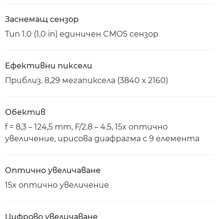
Заснемащ сензор
Тип 1.0 (1,0 in) единичен CMOS сензор
Ефективни пиксели
Приблиз. 8,29 мегапиксела (3840 x 2160)
Обектив
f = 8,3 – 124,5 mm, F/2.8 – 4.5, 15x оптично
увеличение, ирисова диафрагма с 9 елемента
Оптично увеличаване
15x оптично увеличение
Цифрово увеличаване