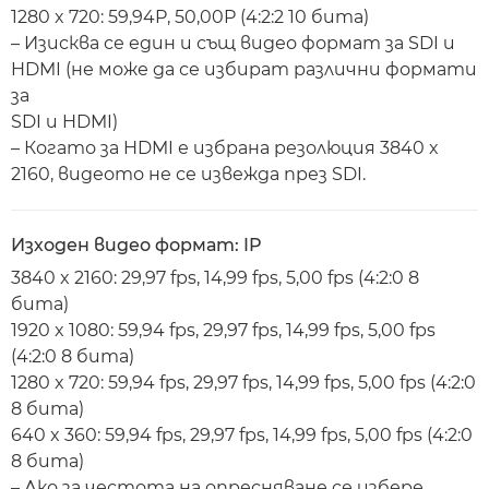
1280 x 720: 59,94P, 50,00P (4:2:2 10 бита)
– Изисква се един и същ видео формат за SDI и
HDMI (не може да се избират различни формати
за
SDI и HDMI)
– Когато за HDMI е избрана резолюция 3840 x
2160, видеото не се извежда през SDI.
Изходен видео формат: IP
3840 x 2160: 29,97 fps, 14,99 fps, 5,00 fps (4:2:0 8
бита)
1920 x 1080: 59,94 fps, 29,97 fps, 14,99 fps, 5,00 fps
(4:2:0 8 бита)
1280 x 720: 59,94 fps, 29,97 fps, 14,99 fps, 5,00 fps (4:2:0
8 бита)
640 x 360: 59,94 fps, 29,97 fps, 14,99 fps, 5,00 fps (4:2:0
8 бита)
– Ако за честота на опресняване се избере