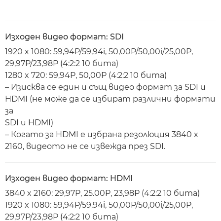
Изходен видео формат: SDI
1920 x 1080: 59,94P/59,94i, 50,00P/50,00i/25,00P,
29,97P/23,98P (4:2:2 10 бита)
1280 x 720: 59,94P, 50,00P (4:2:2 10 бита)
– Изисква се един и същ видео формат за SDI и
HDMI (не може да се избират различни формати
за
SDI и HDMI)
– Когато за HDMI е избрана резолюция 3840 x
2160, видеото не се извежда през SDI.
Изходен видео формат: HDMI
3840 x 2160: 29,97P, 25.00P, 23,98P (4:2:2 10 бита)
1920 x 1080: 59,94P/59,94i, 50,00P/50,00i/25,00P,
29,97P/23,98P (4:2:2 10 бита)