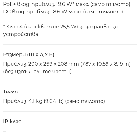
PoE+ вход: приблиз. 19,6 W* макс. (само тялото)
DC вход: приблиз. 18,6 W макс. (само тялото)
* Клас 4 (изискват се 25,5 W) за захранващи
устройства
Размери (Ш x Д x В)
Приблиз. 200 x 269 x 208 mm (7,87 x 10,59 x 8,19 in)
(без изпъкналите части)
Тегло
Приблиз. 4,1 kg (9,04 lb) (само тялото)
IP клас
–