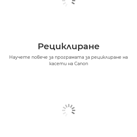
Рециклиране
Научете повече за програмата за рециклиране на
касети на Canon