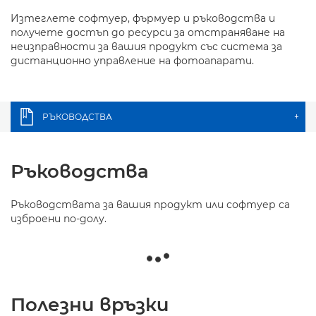
Изтеглете софтуер, фърмуер и ръководства и
получете достъп до ресурси за отстраняване на
неизправности за вашия продукт със система за
дистанционно управление на фотоапарати.
РЪКОВОДСТВА
+
Ръководства
Ръководствата за вашия продукт или софтуер са
изброени по-долу.
Полезни връзки