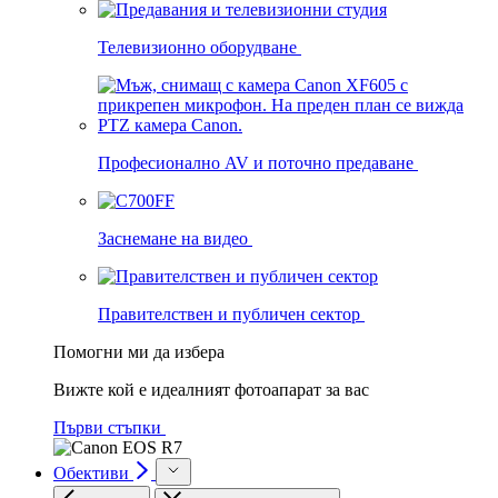
Телевизионно оборудване
Професионално AV и поточно предаване
Заснемане на видео
Правителствен и публичен сектор
Помогни ми да избера
Вижте кой е идеалният фотоапарат за вас
Първи стъпки
Обективи