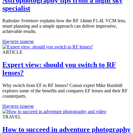
LANDSCAPE
Astrophotography tips from a night sky
specialist
Radoslav Sviretsov explains how the RF 14mm F1.4L VCM lens,
smart planning and a simple approach can deliver impressive,
achievable results.
Научете повече
ARTICLE
Expert view: should you switch to RF
lenses?
Why switch from EF to RF lenses? Canon expert Mike Burnhill
explores some of the benefits and compares EF lenses and their RF
counterparts.
Научете повече