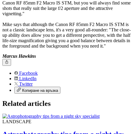
prime lens that flatters your subjects and inspires you to discover
beautiful detail.
FIND OUT MORE

"There are not so many landscape images that lend themselves to the
Canon RF 85mm F2 Macro IS STM, but you will always find some
shots that really suit the large f/2 aperture and the attractive
vignetting."
Mike says that although the Canon RF 85mm F2 Macro IS STM is
not a classic landscape lens, it's a very good all-rounder: "The close-
up ability does allow you to get a different perspective, with the half
life-size magnification giving you a good balance between details in
the foreground and the background when you need it."
Marcus Hawkins
Facebook
LinkedIn
Twitter
Копиране на връзка
Related articles