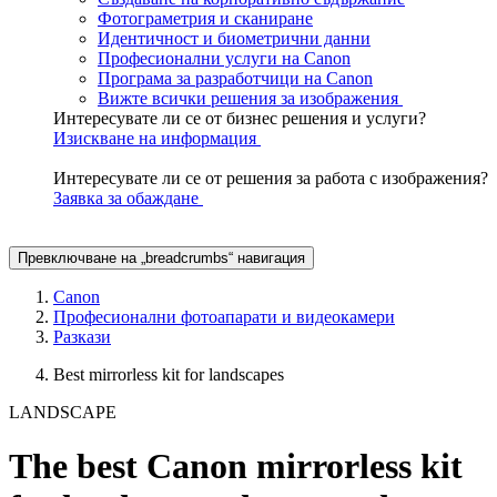
Рекламни снимки
Инспекция и визуални анализи
Създаване на корпоративно съдържание
Фотограметрия и сканиране
Идентичност и биометрични данни
Професионални услуги на Canon
Програма за разработчици на Canon
Вижте всички решения за изображения
Интересувате ли се от бизнес решения и услуги?
Изискване на информация
Интересувате ли се от решения за работа с изображения?
Заявка за обаждане
Превключване на „breadcrumbs“ навигация
Canon
Професионални фотоапарати и видеокамери
Разкази
Best mirrorless kit for landscapes