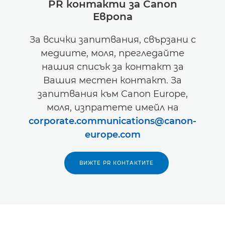
PR контакти за Canon
Европа
За всички запитвания, свързани с
медиите, моля, прегледайте
нашия списък за контакт за
Вашия местен контакт. За
запитвания към Canon Europe,
моля, изпратете имейл на
corporate.communications@canon-
europe.com
ВИЖТЕ PR КОНТАКТИТЕ