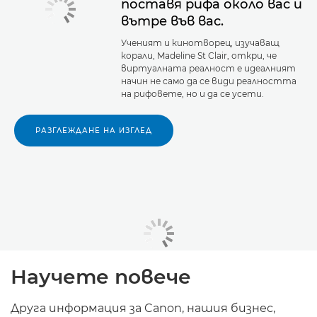
поставя рифа около вас и
вътре във вас.
Ученият и кинотворец, изучаващ
корали, Madeline St Clair, откри, че
виртуалната реалност е идеалният
начин не само да се види реалността
на рифовете, но и да се усети.
РАЗГЛЕЖДАНЕ НА ИЗГЛЕД
Научете повече
Друга информация за Canon, нашия бизнес,