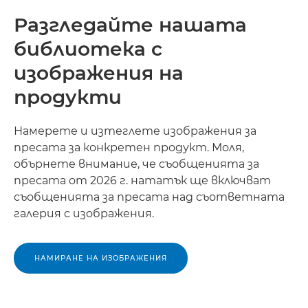
Разгледайте нашата
библиотека с
изображения на
продукти
Намерете и изтеглете изображения за
пресата за конкретен продукт. Моля,
обърнете внимание, че съобщенията за
пресата от 2026 г. нататък ще включват
съобщенията за пресата над съответната
галерия с изображения.
НАМИРАНЕ НА ИЗОБРАЖЕНИЯ