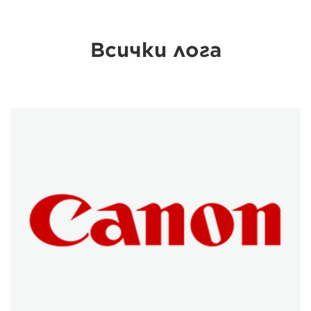
Всички лога