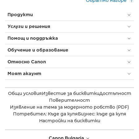
Обратно нагоре
Продукти
Услуги и решения
Помощ и поддръжка
Обучение и образование
Относно Canon
Моят акаунт
Общи условия
Известие за бисквитки
Достъпност
Поверителност
Изявление на тема за модерното робство (PDF)
Потребител: Къде да купя
Бизнес: къде да купя
Настройки на бисквитки
Canon Bulgaria