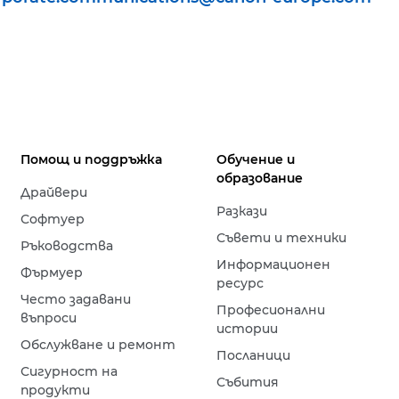
Помощ и поддръжка
Обучение и
образование
Драйвери
Разкази
Софтуер
Съвети и техники
Ръководства
Информационен
Фърмуер
ресурс
Често задавани
Професионални
въпроси
истории
Обслужване и ремонт
Посланици
Сигурност на
Събития
продукти