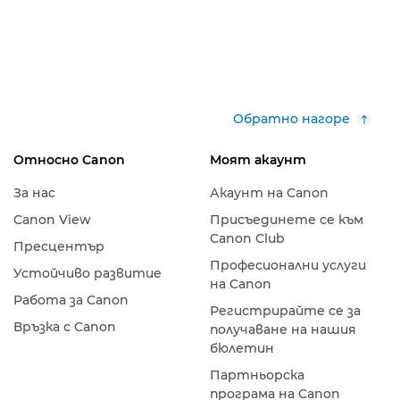
Обратно нагоре
Относно Canon
Моят акаунт
За нас
Акаунт на Canon
Canon View
Присъединете се към
Canon Club
Пресцентър
Професионални услуги
Устойчиво развитие
на Canon
Работа за Canon
Регистрирайте се за
Връзка с Canon
получаване на нашия
бюлетин
Партньорска
програма на Canon