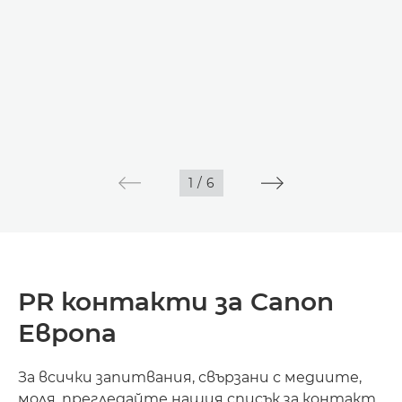
1
/
6
PR контакти за Canon
Европа
За всички запитвания, свързани с медиите,
моля, прегледайте нашия списък за контакт