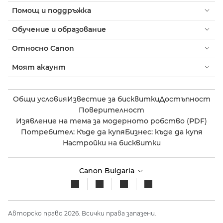
Помощ и поддръжка
Обучение и образование
Относно Canon
Моят акаунт
Общи условия
Известие за бисквитки
Достъпност
Поверителност
Изявление на тема за модерното робство (PDF)
Потребител: Къде да купя
Бизнес: къде да купя
Настройки на бисквитки
Canon Bulgaria
Авторско право 2026. Всички права запазени.