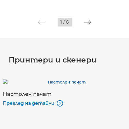
1
/
6
Принтери и скенери
Настолен печат
Преглед на детайли
