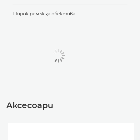
Широк ремък за обектива
Аксесоари