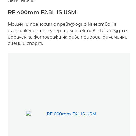
ОБЕКТИВИ RF
RF 400mm F2.8L IS USM
Мощен и преносим с превъзходно качество на
изображението, супер телеобектив с RF гнездо е
идеален за фотографи на дива природа, динамични
сцени и спорт.