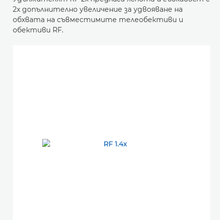
2х допълнително увеличение за удвояване на
обхвата на съвместимите телеобективи и
обективи RF.