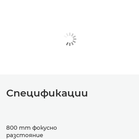
Спецификации
800 mm фокусно
разстояние