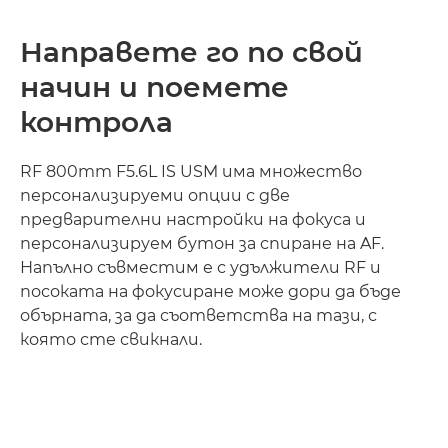
Направете го по свой
начин и поемете
контрола
RF 800mm F5.6L IS USM има множество
персонализируеми опции с две
предварителни настройки на фокуса и
персонализируем бутон за спиране на AF.
Напълно съвместим е с удължители RF и
посоката на фокусиране може дори да бъде
обърната, за да съответства на тази, с
която сте свикнали.