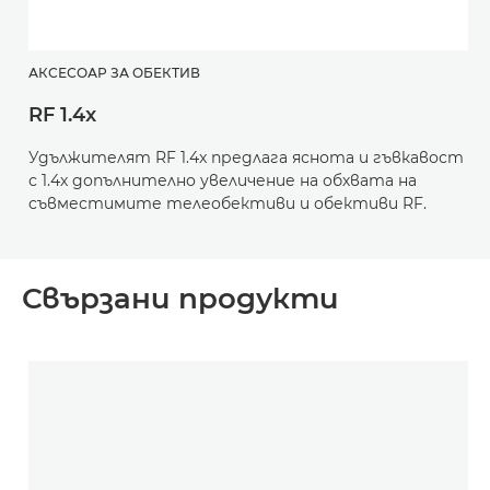
АКСЕСОАР ЗА ОБЕКТИВ
RF 1.4x
Удължителят RF 1.4x предлага яснота и гъвкавост
с 1.4х допълнително увеличение на обхвата на
съвместимите телеобективи и обективи RF.
Свързани продукти