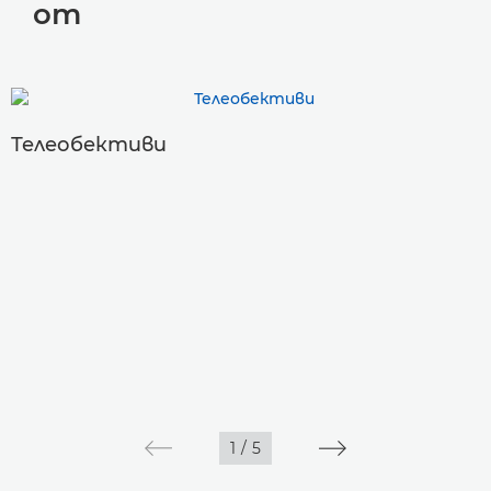
от
Телеобективи
1
/
5