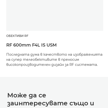
ОБЕКТИВИ RF
RF 600mm F4L IS USM
Последната дума в качеството на изображенията
на супер телеобективите в преносим
високопроизводителен дизайн за RF системата.
Може да се
заинтересувате също и