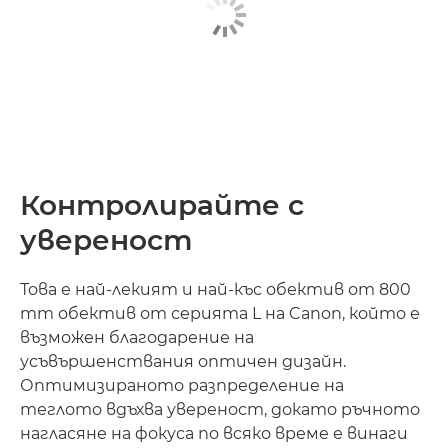
Контролирайте с
увереност
Това е най-лекият и най-къс обектив от 800
mm обектив от серията L на Canon, който е
възможен благодарение на
усъвършенствания оптичен дизайн.
Оптимизираното разпределение на
теглото вдъхва увереност, докато ръчното
нагласяне на фокуса по всяко време е винаги