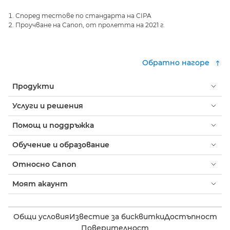
Според тестове по стандарта на CIPA
Проучване на Canon, от пролетта на 2021 г.
Обратно нагоре
Продукти
Услуги и решения
Помощ и поддръжка
Обучение и образование
Относно Canon
Моят акаунт
Общи условия
Известие за бисквитки
Достъпност
Поверителност