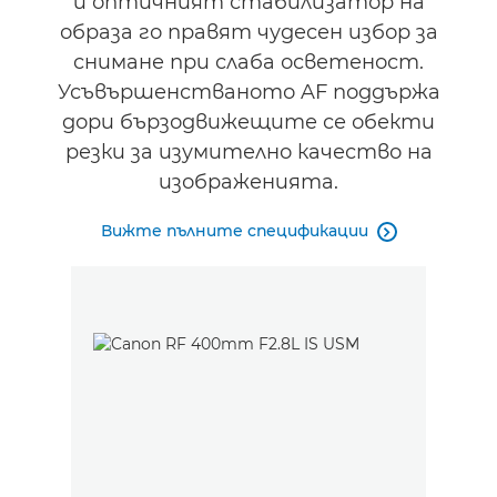
и оптичният стабилизатор на
образа го правят чудесен избор за
снимане при слаба осветеност.
Усъвършенстваното AF поддържа
дори бързодвижещите се обекти
резки за изумително качество на
изображенията.
Вижте пълните спецификации
