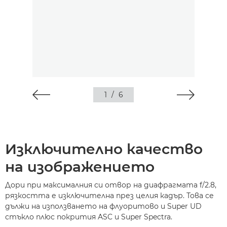
1
/
6
Изключително качество
на изображението
Дори при максималния си отвор на диафрагмата f/2.8,
рязкостта е изключителна през целия кадър. Това се
дължи на използването на флуоритово и Super UD
стъкло плюс покрития ASC и Super Spectra.