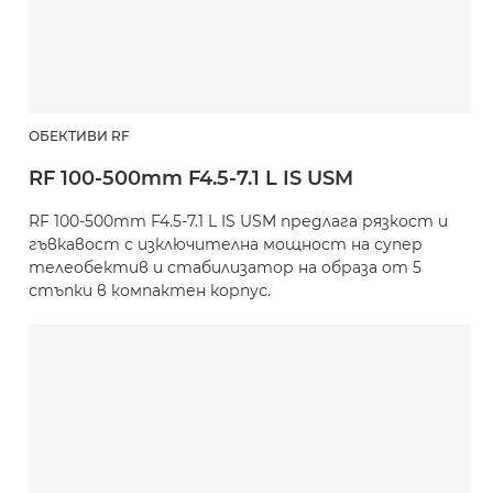
ОБЕКТИВИ RF
RF 100-500mm F4.5-7.1 L IS USM
RF 100-500mm F4.5-7.1 L IS USM предлага рязкост и
гъвкавост с изключителна мощност на супер
телеобектив и стабилизатор на образа от 5
стъпки в компактен корпус.