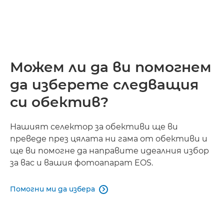
Можем ли да ви помогнем
да изберете следващия
си обектив?
Нашият селектор за обективи ще ви
преведе през цялата ни гама от обективи и
ще ви помогне да направите идеалния избор
за вас и вашия фотоапарат EOS.
Помогни ми да избера
