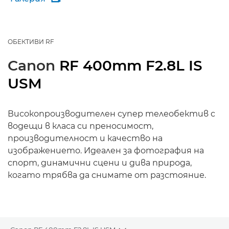
ОБЕКТИВИ RF
Canon
RF 400mm F2.8L IS
USM
Високопроизводителен супер телеобектив с
водещи в класа си преносимост,
производителност и качество на
изображението. Идеален за фотография на
спорт, динамични сцени и дива природа,
когато трябва да снимате от разстояние.