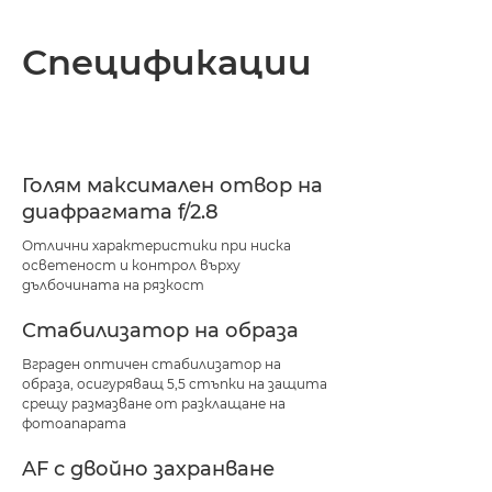
Спецификации
Голям максимален отвор на
диафрагмата f/2.8
Отлични характеристики при ниска
осветеност и контрол върху
дълбочината на рязкост
Стабилизатор на образа
Вграден оптичен стабилизатор на
образа, осигуряващ 5,5 стъпки на защита
срещу размазване от разклащане на
фотоапарата
AF с двойно захранване