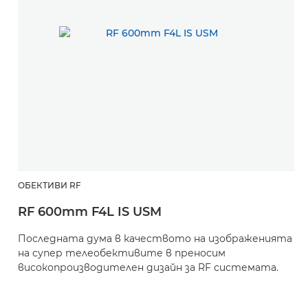
ОБЕКТИВИ RF
RF 600mm F4L IS USM
Последната дума в качеството на изображенията
на супер телеобективите в преносим
високопроизводителен дизайн за RF системата.