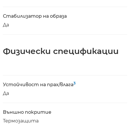
Стабилизатор на образа
Да
Физически спецификации
3
Устойчивост на прах/влага
Да
Външно покритие
Термозащита