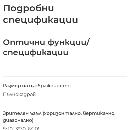
Подробни
спецификации
Оптични функции/
спецификации
Размер на изображението
Пълнокадров
Зрителен ъгъл (хоризонтално, вертикално,
диагонално)
5°10', 3°30, 6°10'