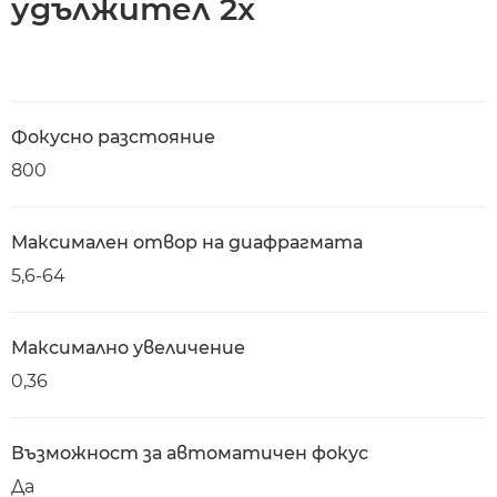
удължител 2x
Фокусно разстояние
800
Максимален отвор на диафрагмата
5,6-64
Максимално увеличение
0,36
Възможност за автоматичен фокус
Да