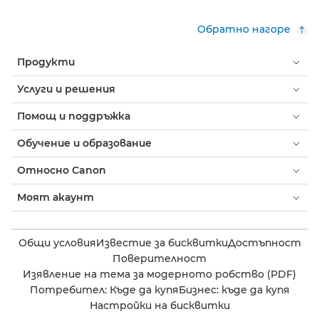
Обратно нагоре
Продукти
Услуги и решения
Помощ и поддръжка
Обучение и образование
Относно Canon
Моят акаунт
Общи условия
Известие за бисквитки
Достъпност
Поверителност
Изявление на тема за модерното робство (PDF)
Потребител: Къде да купя
Бизнес: къде да купя
Настройки на бисквитки