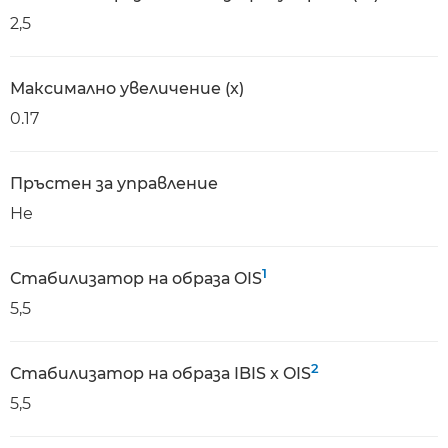
2,5
Максимално увеличение (x)
0.17
Пръстен за управление
Не
1
Стабилизатор на образа OIS
5,5
2
Стабилизатор на образа IBIS x OIS
5,5