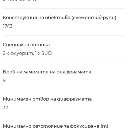
Конструкция на обектива (елементи/групи)
17/13
Специална оптика
2 x флуорит, 1 х SUD
Брой на ламелите на диафрагмата
9
Минимален отвор на диафрагмата
32
Минимално разстояние за фокусиране (m)