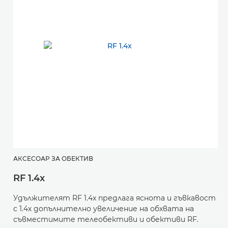
АКСЕСОАР ЗА ОБЕКТИВ
RF 1.4x
Удължителят RF 1.4x предлага яснота и гъвкавост
с 1.4х допълнително увеличение на обхвата на
съвместимите телеобективи и обективи RF.