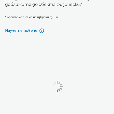
доближите до обекта физически.*
* Достъпно е само на избрани езици.
Научете повече
