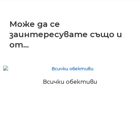
Може да се
заинтересувате също и
от...
Всички обективи