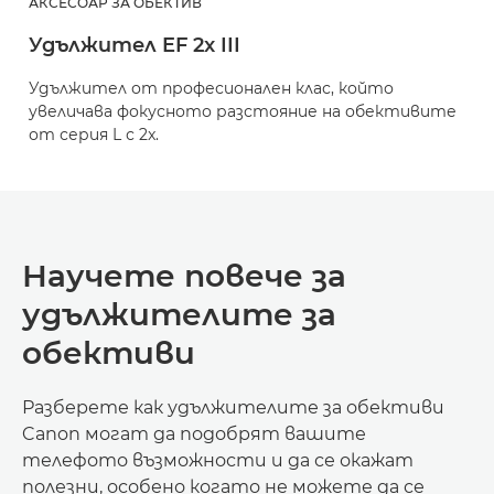
АКСЕСОАР ЗА ОБЕКТИВ
Удължител EF 2x III
Удължител от професионален клас, който
увеличава фокусното разстояние на обективите
от серия L с 2x.
Научете повече за
удължителите за
обективи
Разберете как удължителите за обективи
Canon могат да подобрят вашите
телефото възможности и да се окажат
полезни, особено когато не можете да се