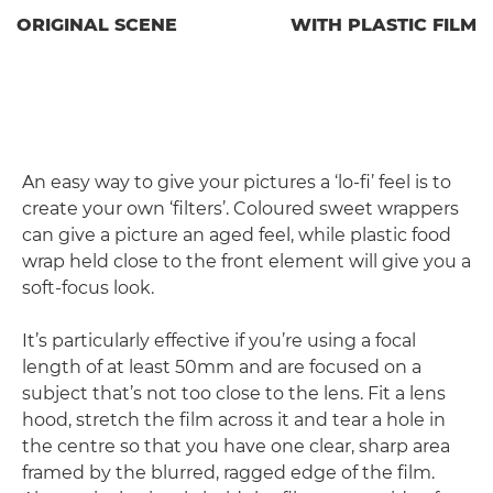
ORIGINAL SCENE
WITH PLASTIC FILM
An easy way to give your pictures a ‘lo-fi’ feel is to
create your own ‘filters’. Coloured sweet wrappers
can give a picture an aged feel, while plastic food
wrap held close to the front element will give you a
soft-focus look.
It’s particularly effective if you’re using a focal
length of at least 50mm and are focused on a
subject that’s not too close to the lens. Fit a lens
hood, stretch the film across it and tear a hole in
the centre so that you have one clear, sharp area
framed by the blurred, ragged edge of the film.