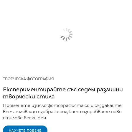
ТВОРЧЕСКА ФОТОГРАФИЯ
Експериментирайте със седем различни
творчески стила
Променете изцяло фотографията си и създавайте
впечатляващи изображения, като изпробвате нови
стилове всеки ден.
НАУЧЕТЕ ПОВЕЧЕ