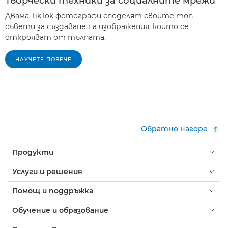
Творчески техники за социалните мрежи
Двама TikTok фотографи споделят своите топ
съвети за създаване на изображения, които се
открояват от тълпата.
НАУЧЕТЕ ПОВЕЧЕ
Обратно нагоре
Продукти
Услуги и решения
Помощ и поддръжка
Обучение и образование