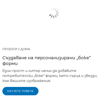
ПРОЕКТИ У ДОМА
Създаване на персонализирани „боке“
форми
Един прост и хитър начин да добавите
потребителски „боке“ форми, като сърца и звезди,
към вашите изображения.
НАУЧЕТЕ ПОВЕЧЕ