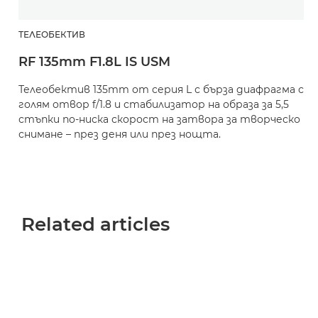
ТЕЛЕОБЕКТИВ
RF 135mm F1.8L IS USM
Телеобектив 135mm от серия L с бърза диафрагма с
голям отвор f/1.8 и стабилизатор на образа за 5,5
стъпки по-ниска скорост на затвора за творческо
снимане – през деня или през нощта.
Related articles