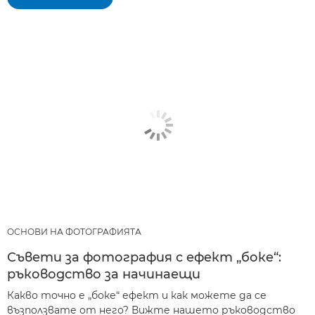
ОСНОВИ НА ФОТОГРАФИЯТА
Съвети за фотография с ефект „боке“:
ръководство за начинаещи
Какво точно е „боке“ ефект и как можете да се
възползвате от него? Вижте нашето ръководство