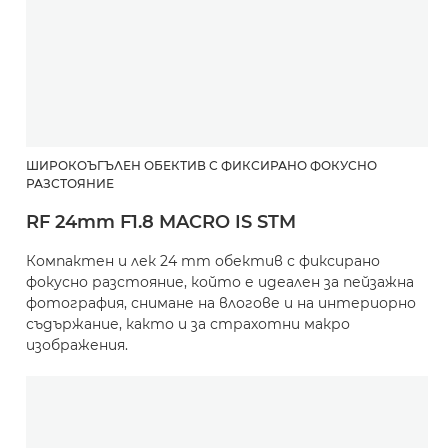
ШИРОКОЪГЪЛЕН ОБЕКТИВ С ФИКСИРАНО ФОКУСНО
РАЗСТОЯНИЕ
RF 24mm F1.8 MACRO IS STM
Компактен и лек 24 mm обектив с фиксирано
фокусно разстояние, който е идеален за пейзажна
фотография, снимане на влогове и на интериорно
съдържание, както и за страхотни макро
изображения.