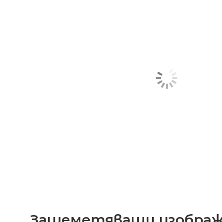
Зашеметяващи изображ