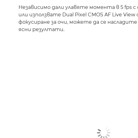
Независимо дали улавяте момента в 5 fps с
или използвате Dual Pixel CMOS AF Live Vie
фокусиране за очи, можете да се насладите
ясни резултати.