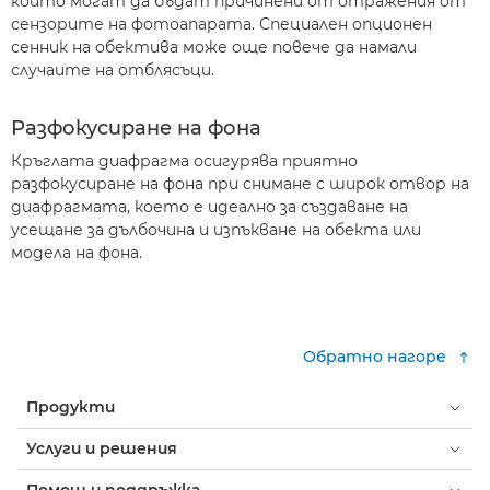
които могат да бъдат причинени от отражения от
сензорите на фотоапарата. Специален опционен
сенник на обектива може още повече да намали
случаите на отблясъци.
Разфокусиране на фона
Кръглата диафрагма осигурява приятно
разфокусиране на фона при снимане с широк отвор на
диафрагмата, което е идеално за създаване на
усещане за дълбочина и изпъкване на обекта или
модела на фона.
Обратно нагоре
Продукти
Услуги и решения