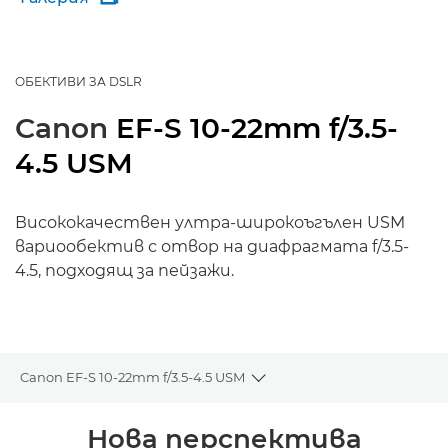
ОБЕКТИВИ ЗА DSLR
Canon
EF-S 10-22mm f/3.5-
4.5 USM
Висококачествен ултра-широкоъгълен USM
вариообектив с отвор на диафрагмата f/3.5-
4.5, подходящ за пейзажи.
Canon EF-S 10-22mm f/3.5-4.5 USM
Toggle breadcrumbs
Преглед
Нова перспектива