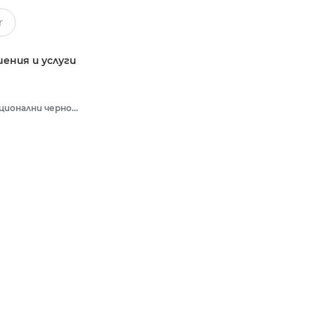
ения и услуги
Многофункционални черно-бели принтери