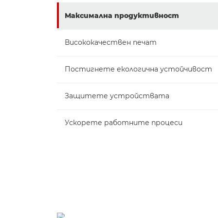
Максимална продуктивност
Висококачествен печат
Постигнете екологична устойчивост
Защитете устройствата
Ускорете работните процеси