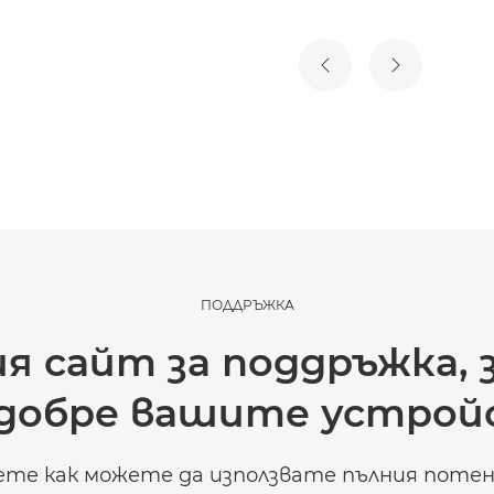
ПРЕДИШЕН СЛАЙД
СЛЕДВАЩ 
ПОДДРЪЖКА
 сайт за поддръжка, з
-добре вашите устрой
ете как можете да използвате пълния потен