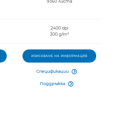
9360 листа
2400 dpi
300 g/m²
ИЗИСКВАНЕ НА ИНФОРМАЦИЯ
Спецификации

Поддръжка
