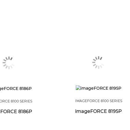
IMAGEFORCE 8100 SERIES
ORCE 8100 SERIES
imageFORCE 8195P
FORCE 8186P