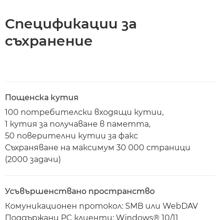
Спецификации за
съхранение
Пощенска кутия
100 потребителски входящи кутии,
1 кутия за получаване в паметта,
50 поверителни кутии за факс
Съхраняване на максимум 30 000 страници
(2000 задачи)
Усъвършенствано пространство
Комуникационен протокол: SMB или WebDAV
Поддържани PC клиенти: Windows® 10/11