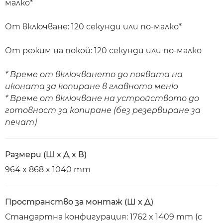
малко*
От включване: 120 секунди или по-малко*
От режим на покой: 120 секунди или по-малко
* Време от включването до появата на
иконата за копиране в главното меню
* Време от включване на устройството до
готовност за копиране (без резервиране за
печат)
Размери (Ш x Д x В)
964 x 868 x 1040 mm
Пространство за монтаж (Ш x Д)
Стандартна конфигурация: 1762 x 1409 mm (с