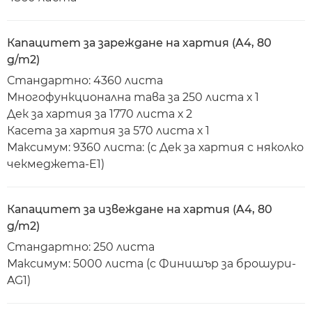
Капацитет за зареждане на хартия (A4, 80
g/m2)
Стандартно: 4360 листа
Многофункционална тава за 250 листа х 1
Дек за хартия за 1770 листа х 2
Касета за хартия за 570 листа х 1
Максимум: 9360 листа: (с Дек за хартия с няколко
чекмеджета-E1)
Капацитет за извеждане на хартия (A4, 80
g/m2)
Стандартно: 250 листа
Максимум: 5000 листа (с Финишър за брошури-
AG1)