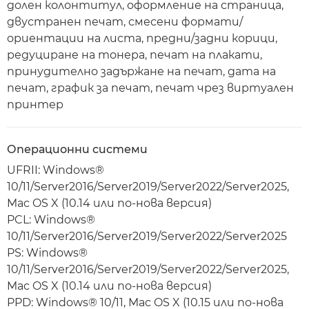
долен колонтитул, оформление на страница,
двустранен печат, смесени формати/
ориентации на листа, предни/задни корици,
редуциране на тонера, печат на плакати,
принудително задържане на печат, дата на
печат, график за печат, печат чрез виртуален
принтер
Операционни системи
UFRII: Windows®
10/11/Server2016/Server2019/Server2022/Server2025,
Mac OS X (10.14 или по-нова версия)
PCL: Windows®
10/11/Server2016/Server2019/Server2022/Server2025
PS: Windows®
10/11/Server2016/Server2019/Server2022/Server2025,
Mac OS X (10.14 или по-нова версия)
PPD: Windows® 10/11, Mac OS X (10.15 или по-нова