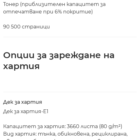
Тонер (приблизителен капацитет за
отпечатване при 6% покритие)
90 500 страници
Опции за зареждане на
хартия
Дек за хартия
Дек за хартия-E1
Капацитет за хартия: 3660 листа (80 g/m²)
Вид хартия: тънка, обикновена, рециклирана,