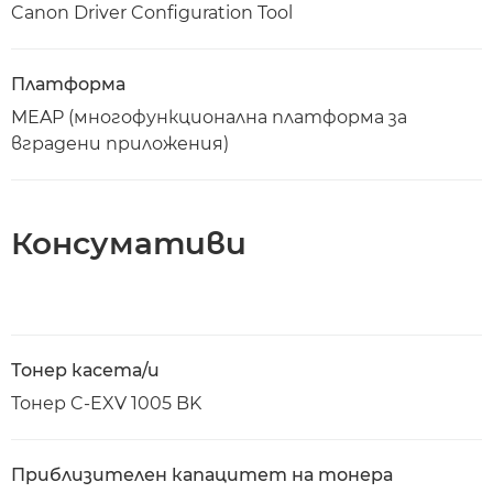
Canon Driver Configuration Tool
Платформа
MEAP (многофункционална платформа за
вградени приложения)
Консумативи
Тонер касета/и
Тонер C-EXV 1005 BK
Приблизителен капацитет на тонера