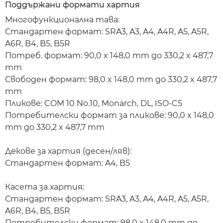
Поддържани формати хартия
Многофункционална тава:
Стандартен формат: SRA3, A3, A4, A4R, A5, A5R,
A6R, B4, B5, B5R
Потреб. формат: 90,0 x 148,0 mm до 330,2 x 487,7
mm
Свободен формат: 98,0 x 148,0 mm до 330,2 x 487,7
mm
Пликове: COM 10 No.10, Monarch, DL, ISO-C5
Потребителски формат за пликове: 90,0 x 148,0
mm до 330,2 x 487,7 mm
Декове за хартия (десен/ляв):
Стандартен формат: A4, B5
Касета за хартия:
Стандартен формат: SRA3, A3, A4, A4R, A5, A5R,
A6R, B4, B5, B5R
Потребителски формат: 98,0 x 148,0 mm до