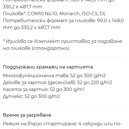
330,2 x 487,7 mm
Пликове*: COM10 No.10, Monarch, ISO-C5, DL
Потребителски формат за пликове: 90,0 x 148,0
mm до 330,2 x 487,7 mm
* Изисква се Комплект приставка за подаване
на пликове (стандартно)
Поддържани грамажи на хартията
Многофункционална тава: 52 до 300 g/m2
Декове за хартия (десен/ляв): 52 до 220 g/m2
Касета за хартия: 52 до 300 g/m²
Дуплекс: 52 до 300 g/m2
Време за загряване
Режим на бързо стартиране: 4 секунди или по-