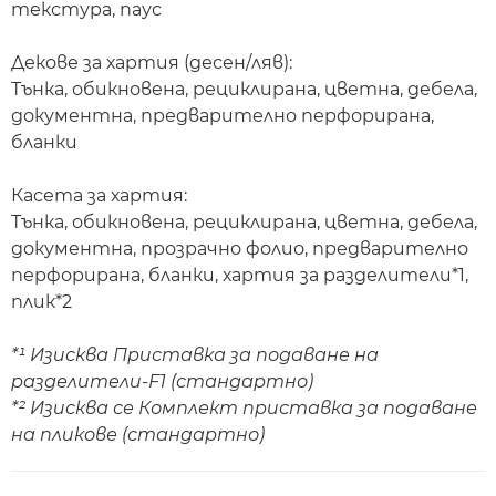
текстура, паус
Декове за хартия (десен/ляв):
Тънка, обикновена, рециклирана, цветна, дебела,
документна, предварително перфорирана,
бланки
Касета за хартия:
Тънка, обикновена, рециклирана, цветна, дебела,
документна, прозрачно фолио, предварително
перфорирана, бланки, хартия за разделители*1,
плик*2
*¹ Изисква Приставка за подаване на
разделители-F1 (стандартно)
*² Изисква се Комплект приставка за подаване
на пликове (стандартно)