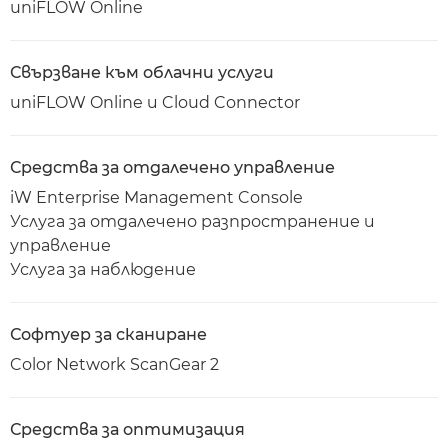
uniFLOW Online
Свързване към облачни услуги
uniFLOW Online и Cloud Connector
Средства за отдалечено управление
iW Enterprise Management Console
Услуга за отдалечено разпространение и
управление
Услуга за наблюдение
Софтуер за сканиране
Color Network ScanGear 2
Средства за оптимизация