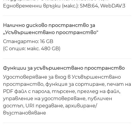
Едновременни връзки (макс.): SMB:64, WebDAV:3
Налично дисково пространство за
„Усъвършенствано пространство“
Стандартно: 16 GB
(С опция: макс. 480 GB)
Функции за усъвършенствано пространство
Удостоверяване за вход в Усъвършенствано
пространство, функция за сортиране, печат на
PDF файл с парола, търсене, преглед на файл,
управление на удостоверяване, публичен
достъп, URI предаване, архивиране/
възстановяване