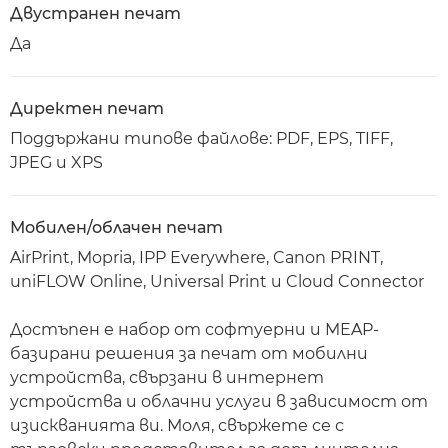
Двустранен печат
Да
Директен печат
Поддържани типове файлове: PDF, EPS, TIFF,
JPEG и XPS
Мобилен/облачен печат
AirPrint, Mopria, IPP Everywhere, Canon PRINT,
uniFLOW Online, Universal Print и Cloud Connector
Достъпен е набор от софтуерни и MEAP-
базирани решения за печат от мобилни
устройства, свързани в интернет
устройства и облачни услуги в зависимост от
изискванията ви. Моля, свържете се с