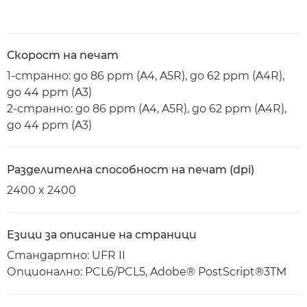
Скорост на печат
1-странно: до 86 ppm (A4, A5R), до 62 ppm (A4R),
до 44 ppm (A3)
2-странно: до 86 ppm (A4, A5R), до 62 ppm (A4R),
до 44 ppm (A3)
Разделителна способност на печат (dpi)
2400 x 2400
Езици за описание на страници
Стандартно: UFR II
Опционално: PCL6/PCL5, Adobe® PostScript®3TM