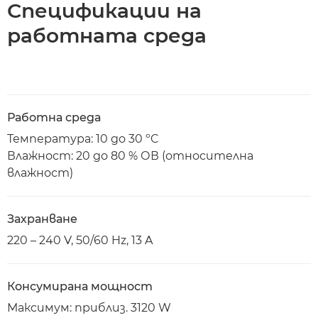
Спецификации на
работната среда
Работна среда
Температура: 10 до 30 ºC
Влажност: 20 до 80 % ОВ (относителна
влажност)
Захранване
220 – 240 V, 50/60 Hz, 13 A
Консумирана мощност
Максимум: приблиз. 3120 W