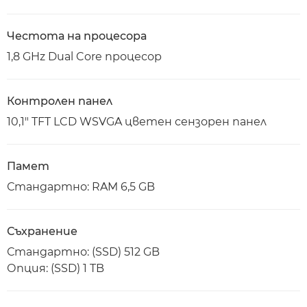
Честота на процесора
1,8 GHz Dual Core процесор
Контролен панел
10,1" TFT LCD WSVGA цветен сензорен панел
Памет
Стандартно: RAM 6,5 GB
Съхранение
Стандартно: (SSD) 512 GB
Опция: (SSD) 1 TB