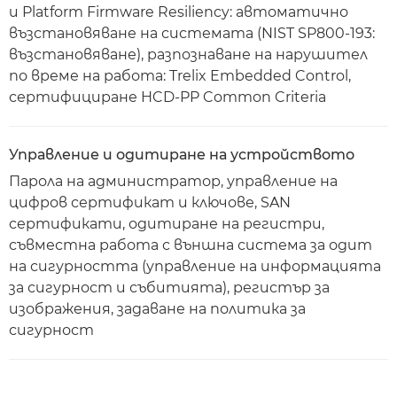
и Platform Firmware Resiliency: автоматично
възстановяване на системата (NIST SP800-193:
възстановяване), разпознаване на нарушител
по време на работа: Trelix Embedded Control,
сертифициране HCD-PP Common Criteria
Управление и одитиране на устройството
Парола на администратор, управление на
цифров сертификат и ключове, SAN
сертификати, одитиране на регистри,
съвместна работа с външна система за одит
на сигурността (управление на информацията
за сигурност и събитията), регистър за
изображения, задаване на политика за
сигурност