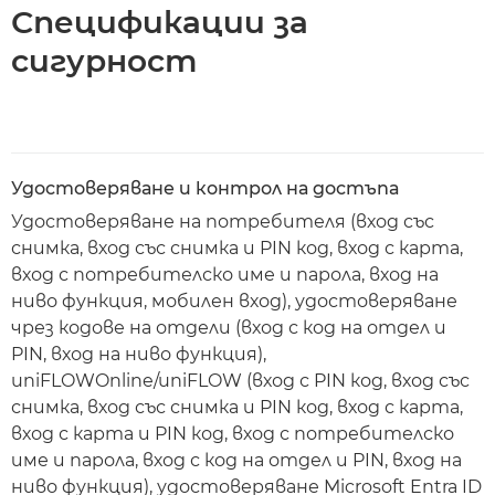
Спецификации за
сигурност
Удостоверяване и контрол на достъпа
Удостоверяване на потребителя (вход със
снимка, вход със снимка и PIN код, вход с карта,
вход с потребителско име и парола, вход на
ниво функция, мобилен вход), удостоверяване
чрез кодове на отдели (вход с код на отдел и
PIN, вход на ниво функция),
uniFLOWOnline/uniFLOW (вход с PIN код, вход със
снимка, вход със снимка и PIN код, вход с карта,
вход с карта и PIN код, вход с потребителско
име и парола, вход с код на отдел и PIN, вход на
ниво функция), удостоверяване Microsoft Entra ID