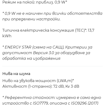
Режим на покой: приблиз. 0,9 W*
* 0,9 W не е наличен при всички обстоятелства
при определени настройки.
Типична електрическа консумация (TEC)*: 13,7
kWh
* ENERGY STAR (схема на САЩ), Критерии за
допустимост Версия 3.0 за оборудване за
обработка на изображения
Нива на шума
Ниво на звукова мощност (LWA,m)*
Активност (1-странно): 72 dB, Kv 3 dB
* Референтна стойност: измерено е само едно
устройство с ISO7779, описана с ISO9296 (2017)