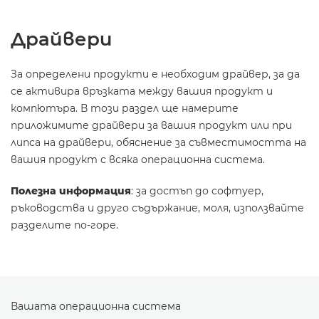
Драйвери
За определени продукти е необходим драйвер, за да
се активира връзката между вашия продукт и
компютъра. В този раздел ще намерите
приложимите драйвери за вашия продукт или при
липса на драйвери, обяснение за съвместимостта на
вашия продукт с всяка операционна система.
Полезна информация
: за достъп до софтуер,
ръководства и друго съдържание, моля, използвайте
разделите по-горе.
Вашата операционна система