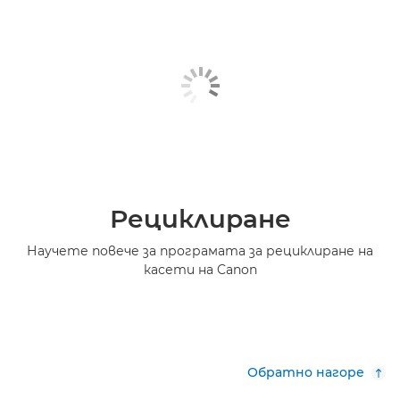
Рециклиране
Научете повече за програмата за рециклиране на
касети на Canon
Обратно нагоре