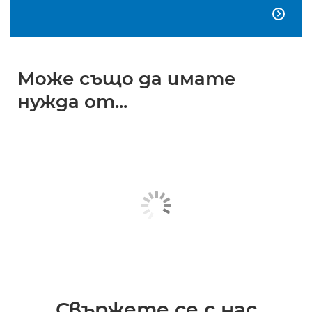

Може също да имате
нужда от...
Свържете се с нас