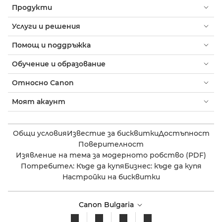
Продукти
Услуги и решения
Помощ и поддръжка
Обучение и образование
Относно Canon
Моят акаунт
Общи условия
Известие за бисквитки
Достъпност
Поверителност
Изявление на тема за модерното робство (PDF)
Потребител: Къде да купя
Бизнес: къде да купя
Настройки на бисквитки
Canon Bulgaria