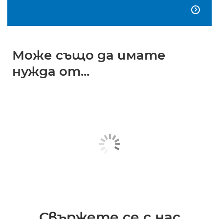

Може също да имате
нужда от...
Свържете се с нас