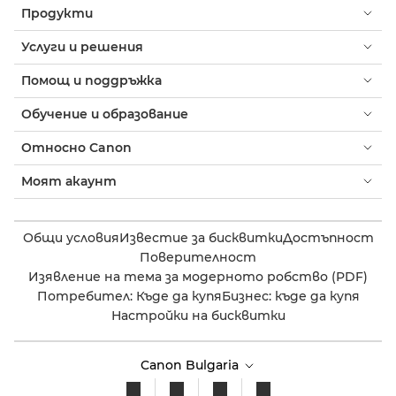
Продукти
Услуги и решения
Помощ и поддръжка
Обучение и образование
Относно Canon
Моят акаунт
Общи условия
Известие за бисквитки
Достъпност
Поверителност
Изявление на тема за модерното робство (PDF)
Потребител: Къде да купя
Бизнес: къде да купя
Настройки на бисквитки
Canon Bulgaria