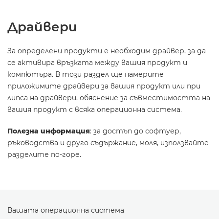
Драйвери
За определени продукти е необходим драйвер, за да
се активира връзката между вашия продукт и
компютъра. В този раздел ще намерите
приложимите драйвери за вашия продукт или при
липса на драйвери, обяснение за съвместимостта на
вашия продукт с всяка операционна система.
Полезна информация
: за достъп до софтуер,
ръководства и друго съдържание, моля, използвайте
разделите по-горе.
Вашата операционна система