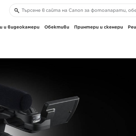
 и видеокамери
Обективи
Принтери и скенери
Реш