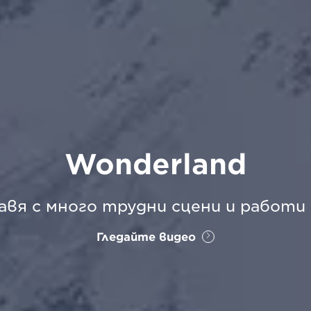
Wonderland
авя с много трудни сцени и работи
Гледайте видео