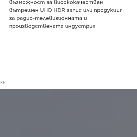
възможност за висококачествен
вътрешен UHD HDR запис или продукция
за радио-телевизионната и
производствената индустрия.
ка