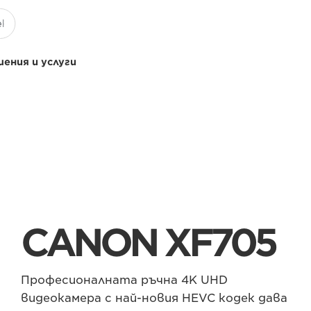
ения и услуги
CANON XF705
Професионалната ръчна 4K UHD
видеокамера с най-новия HEVC кодек дава