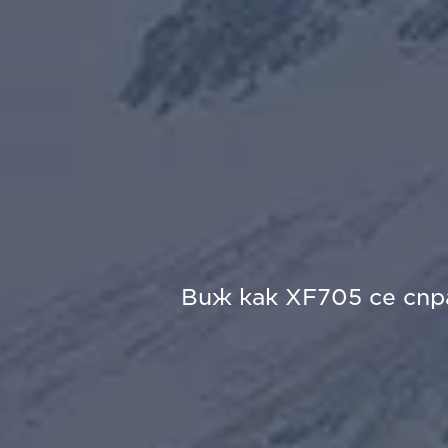
Виж как XF705 се спр