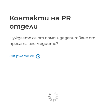
Контакти на PR
отдели
Нуждаете се от помощ за запитване от
пресата или медиите?
Свържете се
