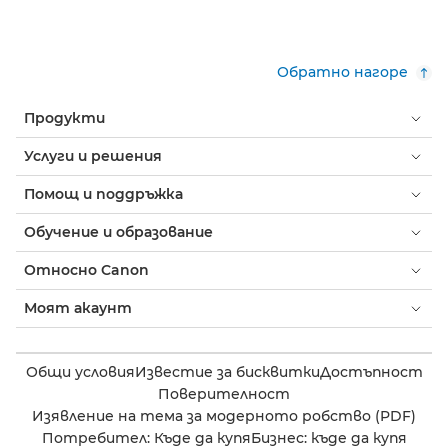
Обратно нагоре
Продукти
Услуги и решения
Помощ и поддръжка
Обучение и образование
Относно Canon
Моят акаунт
Общи условия
Известие за бисквитки
Достъпност
Поверителност
Изявление на тема за модерното робство (PDF)
Потребител: Къде да купя
Бизнес: къде да купя