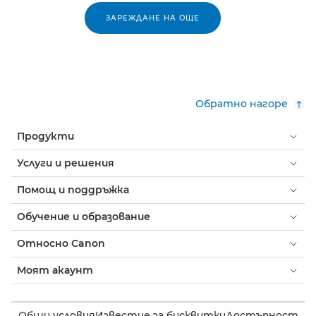
ЗАРЕЖДАНЕ НА ОЩЕ
Обратно нагоре
Продукти
Услуги и решения
Помощ и поддръжка
Обучение и образование
Относно Canon
Моят акаунт
Общи условия
Известие за бисквитки
Достъпност