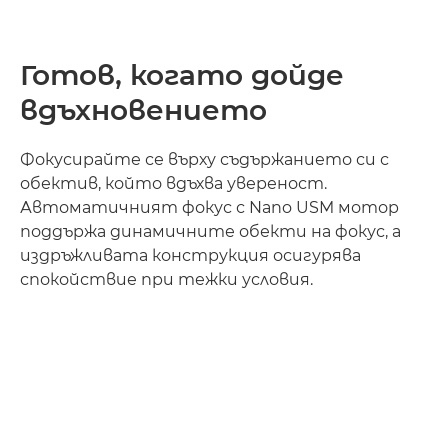
Готов, когато дойде
вдъхновението
Фокусирайте се върху съдържанието си с
обектив, който вдъхва увереност.
Автоматичният фокус с Nano USM мотор
поддържа динамичните обекти на фокус, а
издръжливата конструкция осигурява
спокойствие при тежки условия.