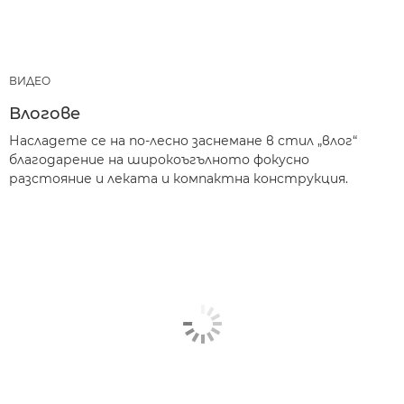
ВИДЕО
Влогове
Насладете се на по-лесно заснемане в стил „влог“
благодарение на широкоъгълното фокусно
разстояние и леката и компактна конструкция.