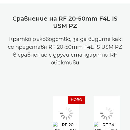
Сравнение на RF 20-50mm F4L IS
USM PZ
Кратко ръководство, за да видите как
се представя RF 20-50mm F4L IS USM PZ
в сравнение с други стандартни RF
обективи
НОВО