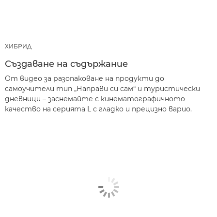
ХИБРИД
Създаване на съдържание
От видео за разопаковане на продукти до
самоучители тип „Направи си сам“ и туристически
дневници – заснемайте с кинематографичното
качество на серията L с гладко и прецизно варио.