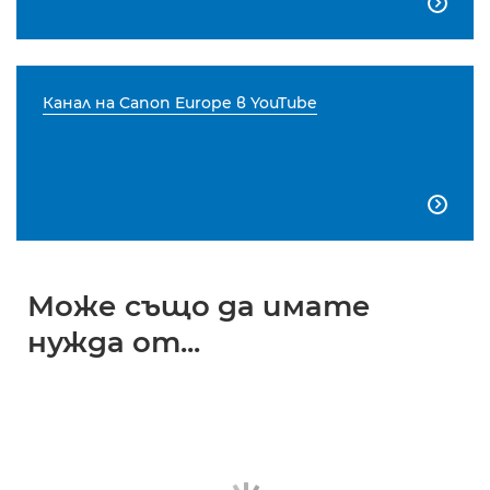

Канал на Canon Europe в YouTube

Може също да имате
нужда от...