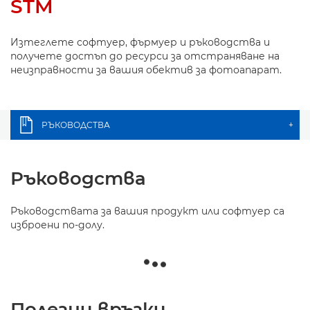
STM
Изтеглете софтуер, фърмуер и ръководства и
получете достъп до ресурси за отстраняване на
неизправности за вашия обектив за фотоапарат.
РЪКОВОДСТВА
+
Ръководства
Ръководствата за вашия продукт или софтуер са
изброени по-долу.
Полезни връзки