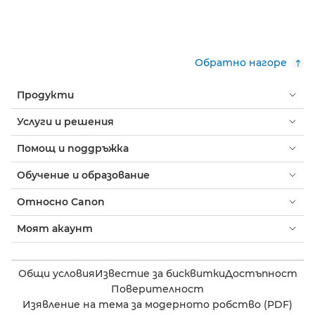
Обратно нагоре
Продукти
Услуги и решения
Помощ и поддръжка
Обучение и образование
Относно Canon
Моят акаунт
Общи условия
Известие за бисквитки
Достъпност
Поверителност
Изявление на тема за модерното робство (PDF)