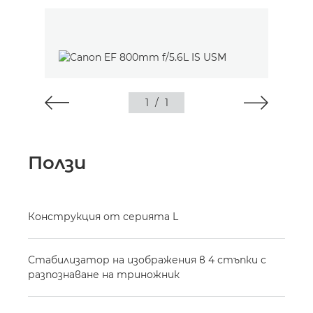
1
/
1
Ползи
Конструкция от серията L
Стабилизатор на изображения в 4 стъпки с
разпознаване на триножник