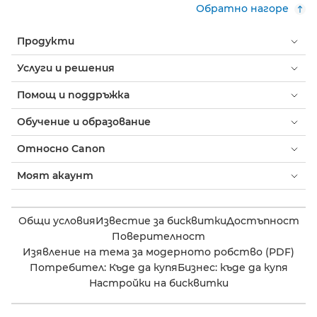
Обратно нагоре
Продукти
Услуги и решения
Помощ и поддръжка
Обучение и образование
Относно Canon
Моят акаунт
Общи условия
Известие за бисквитки
Достъпност
Поверителност
Изявление на тема за модерното робство (PDF)
Потребител: Къде да купя
Бизнес: къде да купя
Настройки на бисквитки