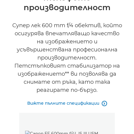
производителност
Галерия
Супер лек 600 mm f/4 обектив, който
осигурява впечатляващо качество
на изображението и
усъвършенствана професионална
производителност.
Петстъпковият стабилизатор на
изображението** ви позволява да
снимате от ръка, като така
реагирате по-бързо.
Вижте пълните спецификации
