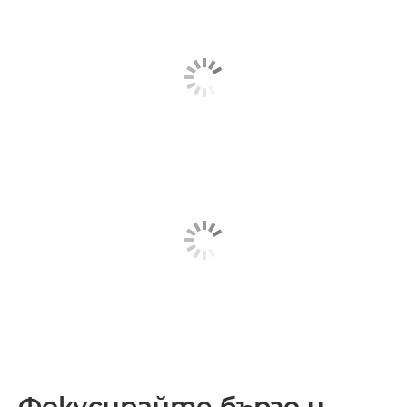
Фокусирайте бързо и