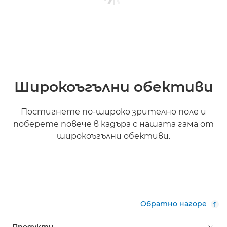
Широкоъгълни обективи
Постигнете по-широко зрително поле и
поберете повече в кадъра с нашата гама от
широкоъгълни обективи.
Научете повече

Обратно нагоре
Продукти