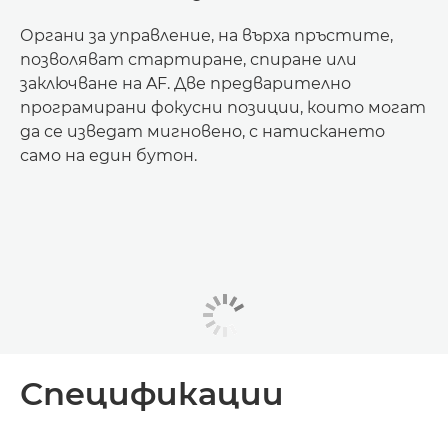
Органи за управление, на върха пръстите,
позволяват стартиране, спиране или
заключване на AF. Две предварително
програмирани фокусни позиции, които могат
да се изведат мигновено, с натискането
само на един бутон.
Спецификации