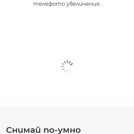
телефото увеличения.
Снимай по-умно