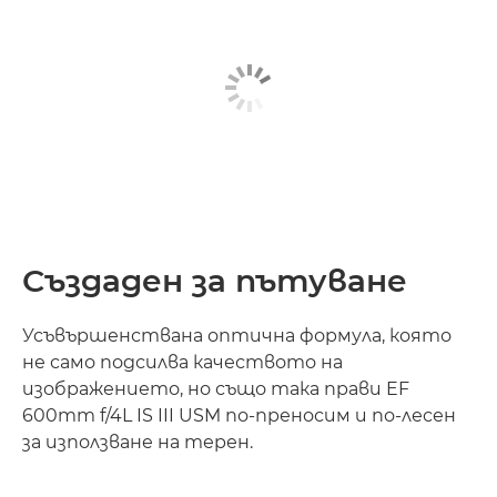
Създаден за пътуване
Усъвършенствана оптична формула, която
не само подсилва качеството на
изображението, но също така прави EF
600mm f/4L IS III USM по-преносим и по-лесен
за използване на терен.