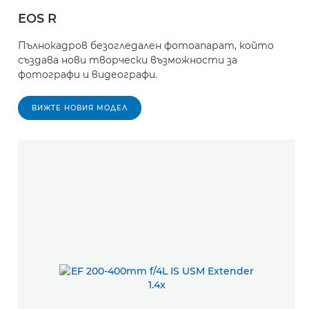
EOS R
Пълнокадров безогледален фотоапарат, който
създава нови творчески възможности за
фотографи и видеографи.
ВИЖТЕ НОВИЯ МОДЕЛ