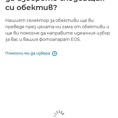
си обектив?
Нашият селектор за обективи ще ви
преведе през цялата ни гама от обективи и
ще ви помогне да направите идеалния избор
за вас и вашия фотоапарат EOS.
Помогни ми да избера
