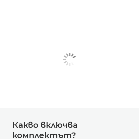
Какво включва
комплектът?