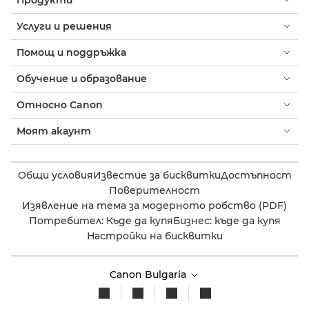
Услуги и решения
Помощ и поддръжка
Обучение и образование
Относно Canon
Моят акаунт
Общи условия
Известие за бисквитки
Достъпност
Поверителност
Изявление на тема за модерното робство (PDF)
Потребител: Къде да купя
Бизнес: къде да купя
Настройки на бисквитки
Canon Bulgaria