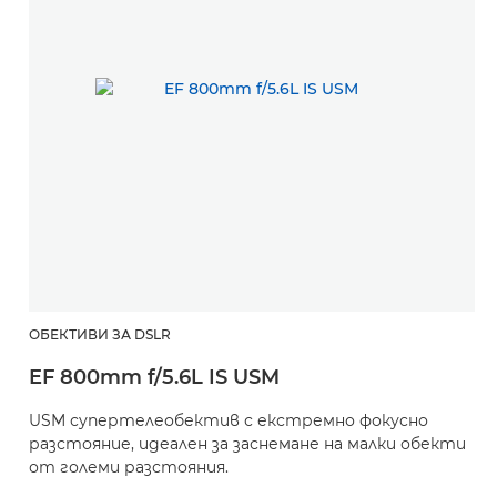
ОБЕКТИВИ ЗА DSLR
EF 800mm f/5.6L IS USM
USM супертелеобектив с екстремно фокусно
разстояние, идеален за заснемане на малки обекти
от големи разстояния.