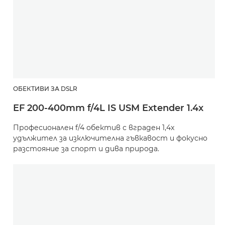
ОБЕКТИВИ ЗА DSLR
EF 200-400mm f/4L IS USM Extender 1.4x
Професионален f/4 обектив с вграден 1,4x
удължител за изключителна гъвкавост и фокусно
разстояние за спорт и дива природа.