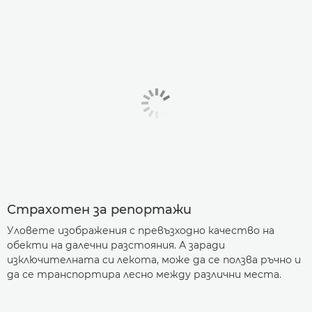
Страхотен за репортажи
Уловете изображения с превъзходно качество на
обекти на далечни разстояния. А заради
изключителната си лекота, може да се ползва ръчно и
да се транспортира лесно между различни места.