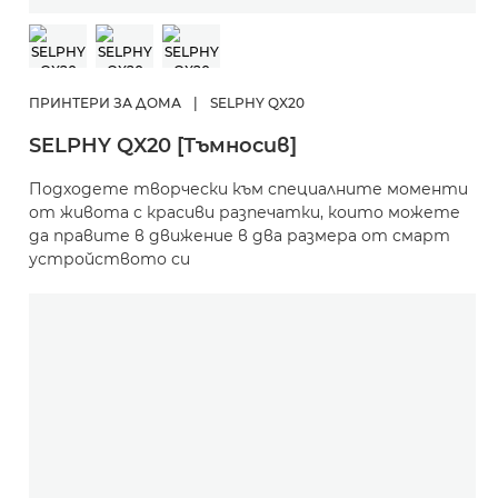
ПРИНТЕРИ ЗА ДОМА
|
SELPHY QX20
SELPHY QX20 [Тъмносив]
Подходете творчески към специалните моменти
от живота с красиви разпечатки, които можете
да правите в движение в два размера от смарт
устройството си