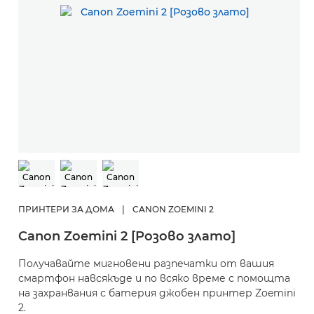
ПРИНТЕРИ ЗА ДОМА
|
CANON ZOEMINI 2
Canon Zoemini 2 [Розово злато]
Получавайте мигновени разпечатки от вашия
смартфон навсякъде и по всяко време с помощта
на захранвания с батерия джобен принтер Zoemini
2.