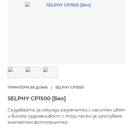
ПРИНТЕРИ ЗА ДОМА
|
SELPHY CP1500
SELPHY CP1500 [Бял]
Създавайте за секунди разпечатки с наситен цвят
и висока издръжливост с този лесен за използване
компактен фотопринтер.