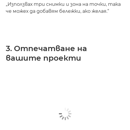
„Използвах три снимки и зона на точки, така
че можех да добавям бележки, ако желая.“
3. Отпечатване на
вашите проекти