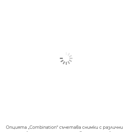
Опцията „Combination“ съчетава снимки с различни