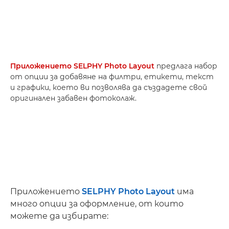
Приложението SELPHY Photo Layout
предлага набор
от опции за добавяне на филтри, етикети, текст
и графики, което ви позволява да създадете свой
оригинален забавен фотоколаж.
Приложението
SELPHY Photo Layout
има
много опции за оформление, от които
можете да избирате: