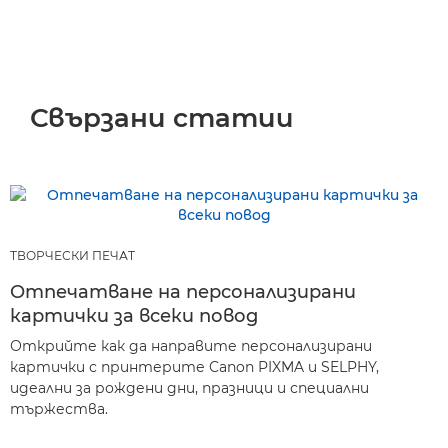
Свързани статии
ТВОРЧЕСКИ ПЕЧАТ
Отпечатване на персонализирани
картички за всеки повод
Открийте как да направите персонализирани
картички с принтерите Canon PIXMA и SELPHY,
идеални за рождени дни, празници и специални
тържества.