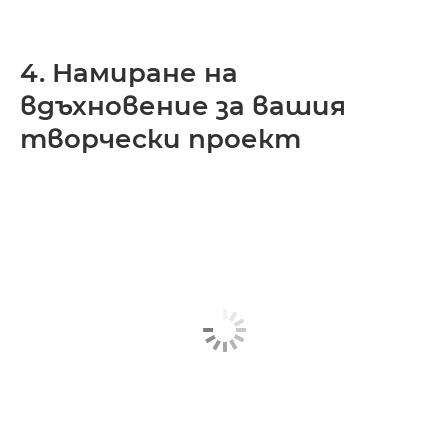
4. Намиране на
вдъхновение за вашия
творчески проект