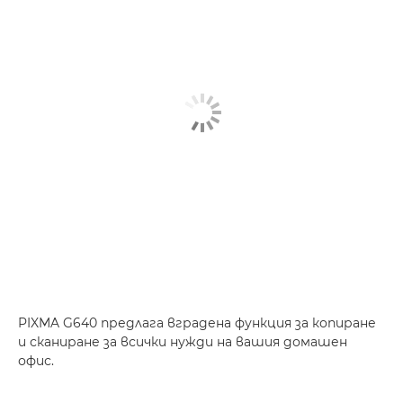
PIXMA G640 предлага вградена функция за копиране
и сканиране за всички нужди на вашия домашен
офис.