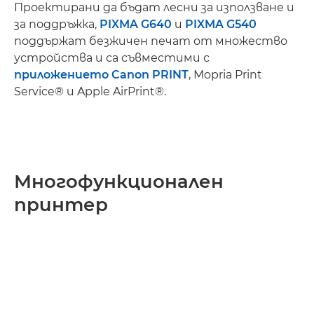
Проектирани да бъдат лесни за използване и
за поддръжка,
PIXMA G640
и
PIXMA G540
поддържат безжичен печат от множество
устройства и са съвместими с
приложението Canon PRINT
, Mopria Print
Service® и Apple AirPrint®.
Многофункционален
принтер