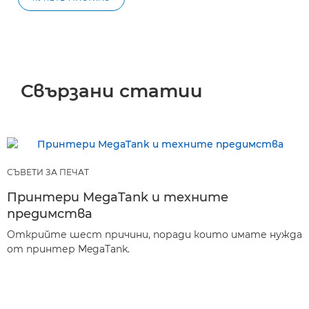
Свързани статии
СЪВЕТИ ЗА ПЕЧАТ
Принтери MegaTank и техните
предимства
Открийте шест причини, поради които имате нужда
от принтер MegaTank.