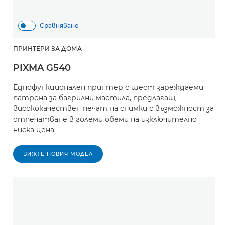
Сравняване
ПРИНТЕРИ ЗА ДОМА
PIXMA G540
Еднофункционален принтер с шест зареждаеми
патрона за багрилни мастила, предлагащ
висококачествен печат на снимки с възможност за
отпечатване в големи обеми на изключително
ниска цена.
ВИЖТЕ НОВИЯ МОДЕЛ