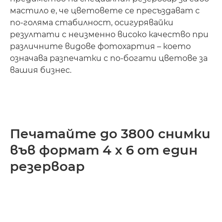
мастило е, че цветовете се пресъздават с
по-голяма стабилност, осигурявайки
резултати с неизменно високо качество при
различните видове фотохартия – което
означава разпечатки с по-богати цветове за
вашия бизнес.
Печатайте до 3800 снимки
във формат 4 x 6 от един
резервоар