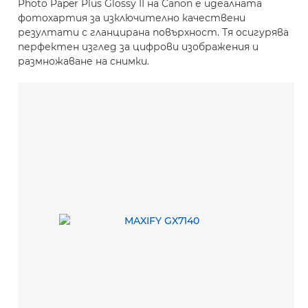
Photo Paper Plus Glossy II на Canon е идеалната
фотохартия за изключително качествени
резултати с гланцирана повърхност. Тя осигурява
перфектен изглед за цифрови изображения и
размножаване на снимки.