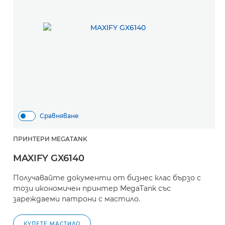
Сравняване
ПРИНТЕРИ MEGATANK
MAXIFY GX6140
Получавайте документи от бизнес клас бързо с
този икономичен принтер MegaTank със
зареждаеми патрони с мастило.
КУПЕТЕ МАСТИЛО