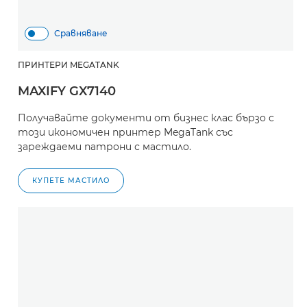
Сравняване
ПРИНТЕРИ MEGATANK
MAXIFY GX7140
Получавайте документи от бизнес клас бързо с
този икономичен принтер MegaTank със
зареждаеми патрони с мастило.
КУПЕТЕ МАСТИЛО