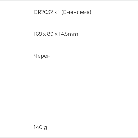
CR2032 x 1 (Сменяема)
168 x 80 x 14,5mm
Черен
140 g