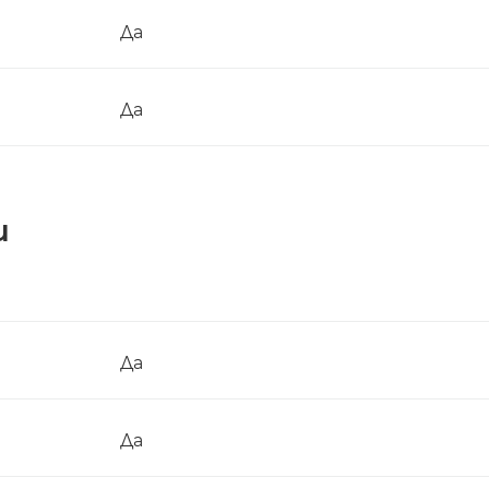
Да
Да
и
Да
Да