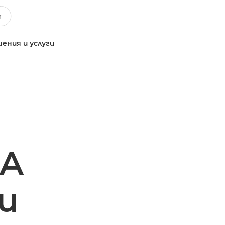
ения и услуги
GA
и