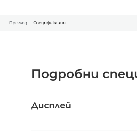
Преглед
Спецификации
Подробни спец
Дисплей