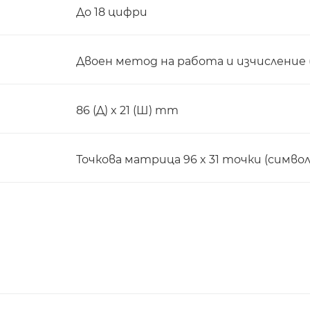
До 18 цифри
Двоен метод на работа и изчисление
86 (Д) x 21 (Ш) mm
Точкова матрица 96 x 31 точки (символи