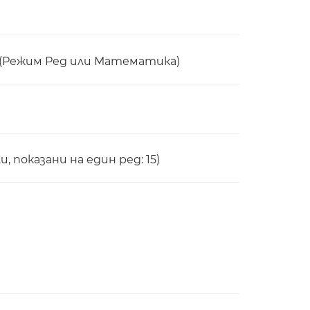
 (Режим Ред или Математика)
, показани на един ред: 15)