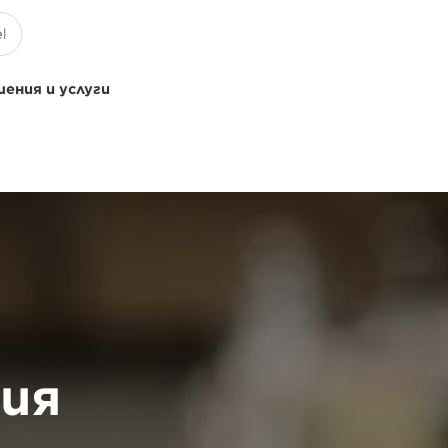
ения и услуги
ния