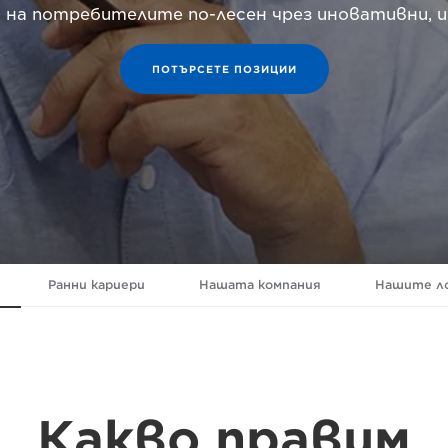
 на потребителите по-лесен чрез иновативни, 
ПОТЪРСЕТЕ ПОЗИЦИИ
Ранни кариери
Нашата компания
Нашите л
Какво правим