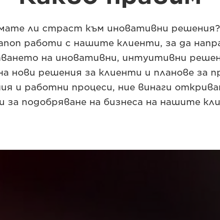
мате ли страст към иновативни решения?
anon работи с нашите клиенти, за да нап
тването на иновативни, интуитивни решен
на нови решения за клиенти и планове за 
ия и работни процеси, ние винаги открива
и за подобряване на бизнеса на нашите кл