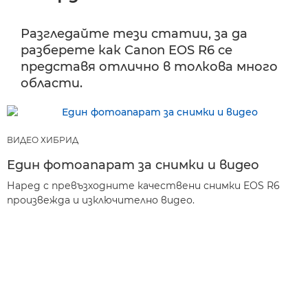
Разгледайте тези статии, за да
разберете как Canon EOS R6 се
представя отлично в толкова много
области.
ВИДЕО ХИБРИД
Един фотоапарат за снимки и видео
Наред с превъзходните качествени снимки EOS R6
произвежда и изключително видео.