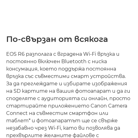
По-свързан от всякога
EOS R6 разполага с вградена Wi-Fi връзка и
постоянно включен Bluetooth с ниска
консумация, което поддържа постоянна
връзка със съвместими смарт устройства.
За да преглеждате и избирате изображения
на SD картите на вашия фотоапарат и да ги
споделяте с аудиторията си онлайн, просто
стартирайте приложението Canon Camera
Connect на съвместим смартфон или
таблет* и фотоапаратът ще се свърже
незабавно чрез Wi-Fi, като ви позволява да
прехвърлите желаните файлове с