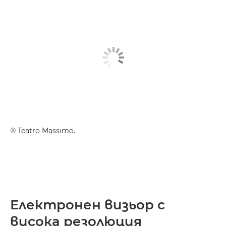
® Teatro Massimo.
Електронен визьор с
висока резолюция