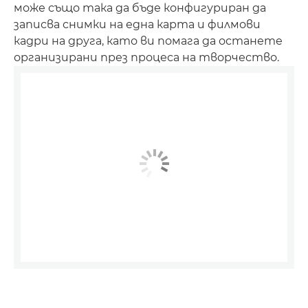
може също така да бъде конфигуриран да
записва снимки на една карта и филмови
кадри на друга, като ви помага да останете
организирани през процеса на творчество.