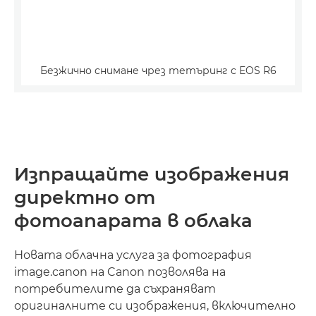
Безжично снимане чрез тетъринг с EOS R6
Изпращайте изображения
директно от
фотоапарата в облака
Новата облачна услуга за фотография
image.canon на Canon позволява на
потребителите да съхраняват
оригиналните си изображения, включително