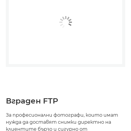
Вграден FTP
За професионални фотографи, които имат
нужда да доставят снимки директно на
клиентите бързо и сигурно от