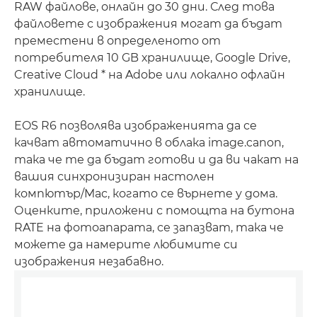
RAW файлове, онлайн до 30 дни. След това
файловете с изображения могат да бъдат
преместени в определеното от
потребителя 10 GB хранилище, Google Drive,
Creative Cloud * на Adobe или локално офлайн
хранилище.
EOS R6 позволява изображенията да се
качват автоматично в облака image.canon,
така че те да бъдат готови и да ви чакат на
вашия синхронизиран настолен
компютър/Mac, когато се върнете у дома.
Оценките, приложени с помощта на бутона
RATE на фотоапарата, се запазват, така че
можете да намерите любимите си
изображения незабавно.