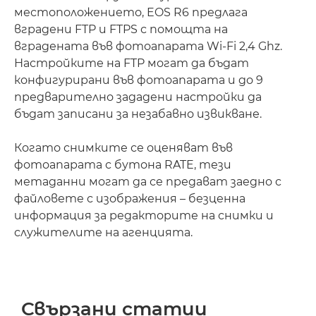
местоположението, EOS R6 предлага
вградени FTP и FTPS с помощта на
вградената във фотоапарата Wi-Fi 2,4 Ghz.
Настройките на FTP могат да бъдат
конфигурирани във фотоапарата и до 9
предварително зададени настройки да
бъдат записани за незабавно извикване.
Когато снимките се оценяват във
фотоапарата с бутона RATE, тези
метаданни могат да се предават заедно с
файловете с изображения – безценна
информация за редакторите на снимки и
служителите на агенцията.
Свързани статии