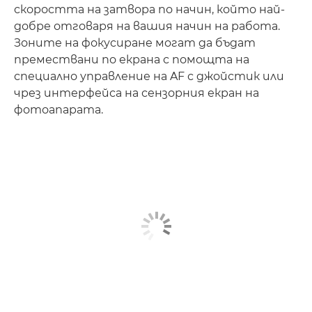
скоростта на затвора по начин, който най-
добре отговаря на вашия начин на работа.
Зоните на фокусиране могат да бъдат
премествани по екрана с помощта на
специално управление на AF с джойстик или
чрез интерфейса на сензорния екран на
фотоапарата.