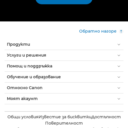
Обратно нагоре
Продукти
Услуги и решения
Помощ и поддръжка
Обучение и образование
Относно Canon
Моят акаунт
Общи условия
Известие за бисквитки
Достъпност
Поверителност