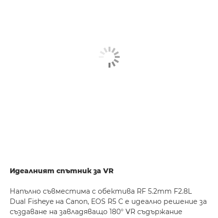
Идеалният спътник за VR
Напълно съвместима с обектива RF 5.2mm F2.8L
Dual Fisheye на Canon, EOS R5 C е идеално решение за
създаване на завладяващо 180° VR съдържание