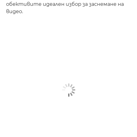
обективите идеален избор за заснемане на
видео.