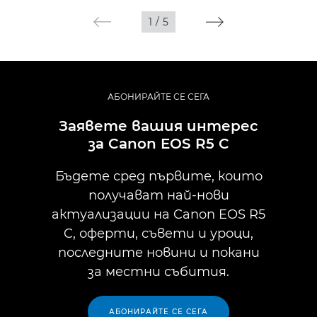
1
/
5
АБОНИРАЙТЕ СЕ СЕГА
Заявете вашия интерес
за Canon EOS R5 C
Бъдете сред първите, които
получават най-нови
актуализации на Canon EOS R5
C, оферти, съвети и уроци,
последните новини и покани
за местни събития.
АБОНИРАЙТЕ СЕ СЕГА