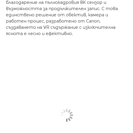
благодарение на пълнокадровия 8K сензор и
възможността за продължителен запис. С това
единствено решение от обектив, камера и
работен процес, разработено от Canon,
създаването на VR съдържание с изключителна
яснота е лесно и ефективно.