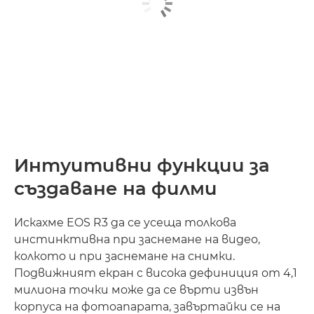
Интуитивни функции за
създаване на филми
Искахме EOS R3 да се усеща толкова
инстинктивна при заснемане на видео,
колкото и при заснемане на снимки.
Подвижният екран с висока дефиниция от 4,1
милиона точки може да се върти извън
корпуса на фотоапарата, завъртайки се на