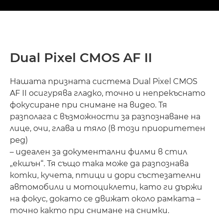
Dual Pixel CMOS AF II
Нашата призната система Dual Pixel CMOS
AF II осигурява гладко, точно и непрекъснато
фокусиране при снимане на видео. Тя
разполага с възможности за разпознаване на
лице, очи, глава и тяло (в този приоритетен
ред)
– идеален за документални филми в стил
„екшън“. Тя също така може да разпознава
котки, кучета, птици и дори състезателни
автомобили и мотоциклети, като ги държи
на фокус, докато се движат около рамката –
точно както при снимане на снимки.