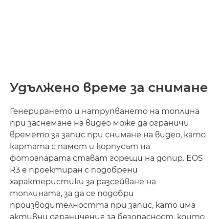
Удължено време за снимане
Генерирането и натрупването на топлина
при заснемане на видео може да ограничи
времето за запис при снимане на видео, като
картата с памет и корпусът на
фотоапарата стават горещи на допир. EOS
R3 е проектиран с подобрени
характеристики за разсейване на
топлината, за да се подобри
производителността при запис, като има
активни ограничения за безопасност, които