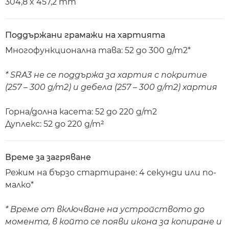
304,8 x 457,2 mm
Поддържани грамажи на хартията
Многофункционална тава: 52 до 300 g/m2*
* SRA3 не се поддържа за хартия с покритие
(257 – 300 g/m2) и дебела (257 – 300 g/m2) хартия
Горна/долна касета: 52 до 220 g/m2
Дуплекс: 52 до 220 g/m²
Време за загряване
Режим на бързо стартиране: 4 секунди или по-
малко*
* Време от включване на устройството до
момента, в който се появи икона за копиране и