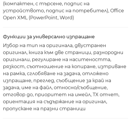
(компактен, с търсене, подпис на
устройството, подпис на потребител), Office
Open XML (PowerPoint, Word)
Функции за универсално изпращане
Избор на тип на оригинала, двустранен
оригинал, книга към две страници, разнородни
оригинали, регулиране на наситеността,
рязкост, съотношение на копиране, изтриване
на рамка, сглобяване на задача, отложено
изпращане, преглед, съобщение за край на
задача, име на файл, относно/съобщение,
отговор до, приоритет на имейл, TX отчет,
ориентация на съдържание на оригинал,
пропускане на празни страници