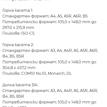
Горна касета 1:
Стандартен формат: A4, A5, A5R, A6R, B5
Потребителски формат: 105,0 x 148,0 mm до
297,0 x 215,9 mm
Пликове: ISO-C5
Горна касета 2:
Стандартен формат: A3, A4, A4R, A5, A5R, A6R,
B4, B5, B5R
Потребителски формат: 105,0 x 148,0 mm до
304,8 x 457,2 mm
Пликове: COM10 No.10, Monarch, DL
Долна касета 3/4:
Стандартен формат: A3, A4, A4R, A5, A5R, A6R,
B4, B5, B5R
Потребителски формат: 105,0 x 148,0 mm до