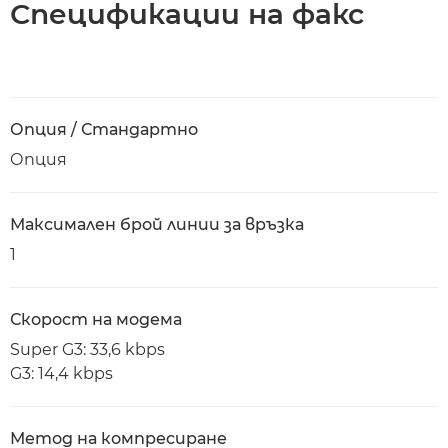
Спецификации на факс
Опция / Стандартно
Опция
Максимален брой линии за връзка
1
Скорост на модема
Super G3: 33,6 kbps
G3: 14,4 kbps
Метод на компресиране