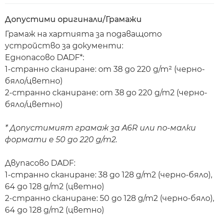
Допустими оригинали/Грамажи
Грамаж на хартията за подаващото
устройство за документи:
Еднопасово DADF*:
1-странно сканиране: от 38 до 220 g/m² (черно-
бяло/цветно)
2-странно сканиране: от 38 до 220 g/m2 (черно-
бяло/цветно)
* Допустимият грамаж за A6R или по-малки
формати е 50 до 220 g/m2.
Двупасово DADF:
1-странно сканиране: 38 до 128 g/m2 (черно-бяло),
64 до 128 g/m2 (цветно)
2-странно сканиране: 50 до 128 g/m2 (черно-бяло),
64 до 128 g/m2 (цветно)