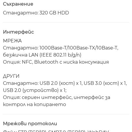
Съхранение
Стандартно: 320 GB HDD
Интерфейс
МРЕЖА
Стандартно: 1000Base-T/100Base-TX/10Base-T,
безжична LAN (IEEE 802.11 b/g/n)
Опция: NFC, Bluetooth с ниска консумация
ДРУГИ
Стандартно: USB 2.0 (хост) x 1, USB 3.0 (хост) x 1,
USB 2.0 (устройство) x 1;
Опция: сериен интерфейс, интерфейс за
контрол на копирането
Мрежови протоколи