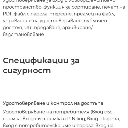
Удостоверяване за вход в Усъвършенствано
пространство, функция за сортиране, печат на
PDF файл с парола, търсене, преглед на файл,
управление на удостоверяване, публичен
достъп, URI предаване, архивиране/
възстановяване
Спецификации за
сигурност
Удостоверяване и контрол на достъпа
Удостоверяване на потребителя (вход със
снимка, вход със снимка и PIN код, вход с карта,
вход с потребителско име и парола, вход на