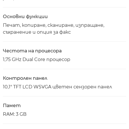
Основни функции
Печат, копиране, сканиране, изпращане,
съхранение и опция за факс
Честота на процесора
1,75 GHz Dual Core процесор
Контролен панел
10,1" TFT LCD WSVGA цветен сензорен панел
Памет
RAM: 3 GB