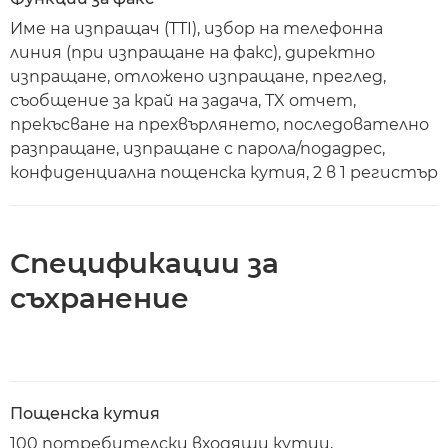
Име на изпращач (TTI), избор на телефонна
линия (при изпращане на факс), директно
изпращане, отложено изпращане, преглед,
съобщение за край на задача, TX отчет,
прекъсване на прехвърлянето, последователно
разпращане, изпращане с парола/подадрес,
конфиденциална пощенска кутия, 2 в 1 регистър
Спецификации за
съхранение
Пощенска кутия
100 потребителски входящи кутии,