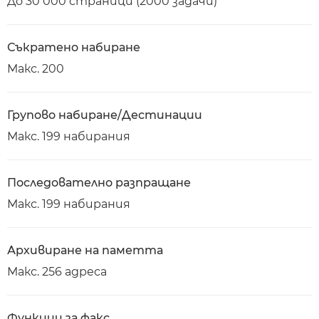
До 30 000 страници (2000 задачи)
Съкратено набиране
Макс. 200
Групово набиране/Дестинации
Макс. 199 набирания
Последователно разпращане
Макс. 199 набирания
Архивиране на паметта
Макс. 256 адреса
Функции за факс