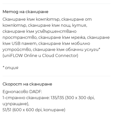
Метод на сканиране
Сканиране към компютър, сканиране от
компютър, сканиране към пощ. кутия,
сканиране към усъвършенствано
пространство, сканиране към мрежа, сканиране
към USB памет, сканиране към мобилно
устройство, сканиране към облачни услуги*
(uniFLOW Online и Cloud Connector)
* опция
Скорост на сканиране
Еднопасово DADF:
1-странно сканиране: 135/135 (300 x 300 dpi,
изпращане),
51/51 (600 x 600 dpi, копиране)