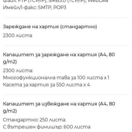
Файл: FTP (TCP/IP), SMB3.0 (TCP/IP), WebDAV
Имейл/I-факс: SMTP, POP3
Зареждане на хартия (стандартно)
2300 листа
Капацитет за зареждане на хартия (A4, 80
g/m2)
2300 листа:
Многофункционална тава за 100 листа х 1
Касета за хартия за 550 листа х 4
Капацитет за извеждане на хартия (A4, 80
g/m2)
Стандартно: 250 листа
С вътрешен финишър: 600 листа