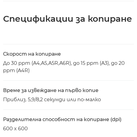
Спецификации за копиране
Скорост на копиране
До 30 ppm (A4,A5,A5R,A6R), до 15 ppm (A3), до 20
ppm (A4R)
Време за извеждане на първо копие
Приблиз. 5,9/8,2 секунди или по-малко
Разделителна способност на копиране (dpi)
600 x 600