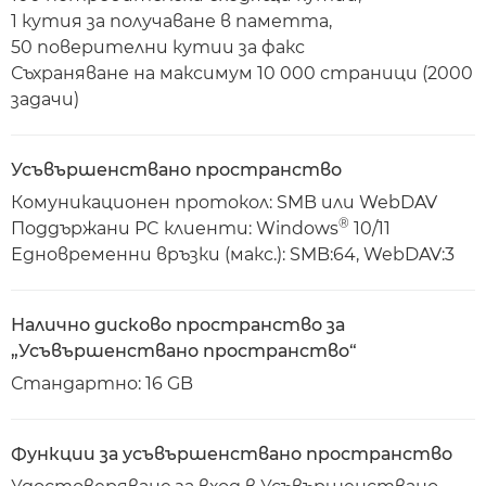
1 кутия за получаване в паметта,
50 поверителни кутии за факс
Съхраняване на максимум 10 000 страници (2000
задачи)
Усъвършенствано пространство
Комуникационен протокол: SMB или WebDAV
®
Поддържани PC клиенти: Windows
10/11
Едновременни връзки (макс.): SMB:64, WebDAV:3
Налично дисково пространство за
„Усъвършенствано пространство“
Стандартно: 16 GB
Функции за усъвършенствано пространство