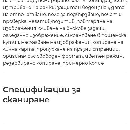
на страници, номериране компл. копия, рязкост,
изтриване на рамки, защитен воден знак, дата
на отпечатване, поле за подвързване, печат и
проверка, негатив/позитив, повтаряне на
изображения, сливане на блокове задачи,
огледално изображение, съхраняване в пощенска
кутия, наслагване на изображения, копиране на
лична карта, пропускане на празни страници,
оригинал със свободен формат, цветен режим,
резервирано копиране, примерно копие
Спецификации за
сканиране