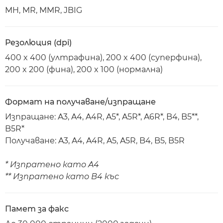
MH, MR, MMR, JBIG
Резолюция (dpi)
400 x 400 (ултрафина), 200 x 400 (суперфина),
200 x 200 (фина), 200 x 100 (нормална)
Формат на получаване/изпращане
Изпращане: A3, A4, A4R, A5*, A5R*, A6R*, B4, B5**,
B5R*
Получаване: A3, A4, A4R, A5, A5R, B4, B5, B5R
* Изпратено като A4
** Изпратено като B4 къс
Памет за факс