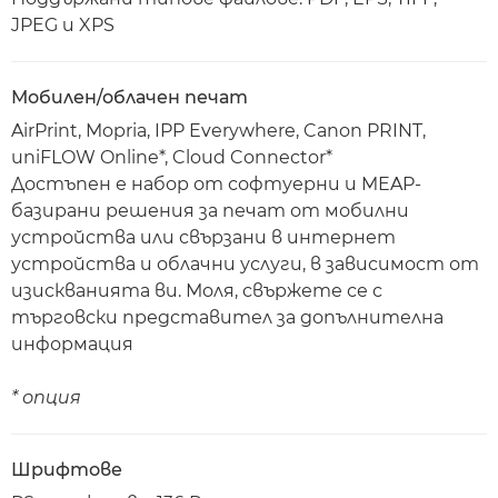
JPEG и XPS
Мобилен/облачен печат
AirPrint, Mopria, IPP Everywhere, Canon PRINT,
uniFLOW Online*, Cloud Connector*
Достъпен е набор от софтуерни и MEAP-
базирани решения за печат от мобилни
устройства или свързани в интернет
устройства и облачни услуги, в зависимост от
изискванията ви. Моля, свържете се с
търговски представител за допълнителна
информация
* опция
Шрифтове