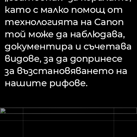
като с малко помощ от
технологията на Canon
той може да наблюдава,
документира и съчетава
видове, за да допринесе
за възстановяването на
нашите рифове.