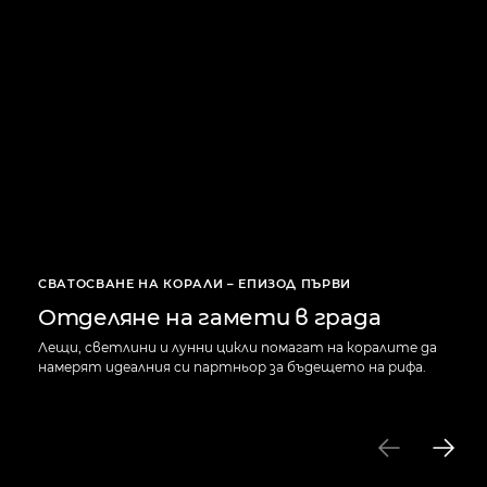
СВАТОСВАНЕ НА КОРАЛИ – ЕПИЗОД ПЪРВИ
Отделяне на гамети в града
Лещи, светлини и лунни цикли помагат на коралите да
намерят идеалния си партньор за бъдещето на рифа.