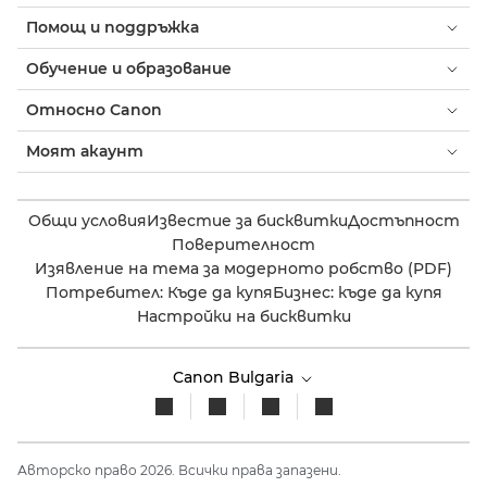
Помощ и поддръжка
Обучение и образование
Относно Canon
Моят акаунт
Общи условия
Известие за бисквитки
Достъпност
Поверителност
Изявление на тема за модерното робство (PDF)
Потребител: Къде да купя
Бизнес: къде да купя
Настройки на бисквитки
Canon Bulgaria
Авторско право 2026. Всички права запазени.