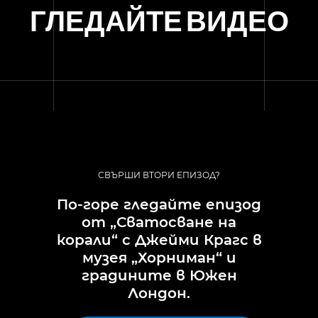
ГЛЕДАЙТЕ ВИДЕО
СВЪРШИ ВТОРИ ЕПИЗОД?
По-горе гледайте епизод
от „Сватосване на
корали“ с Джейми Крагс в
музея „Хорниман“ и
градините в Южен
Лондон.